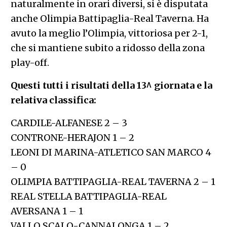
naturalmente in orari diversi, si è disputata
anche Olimpia Battipaglia-Real Taverna. Ha
avuto la meglio l’Olimpia, vittoriosa per 2-1,
che si mantiene subito a ridosso della zona
play-off.
Questi tutti i risultati della 13^ giornata e la
relativa classifica:
CARDILE-ALFANESE 2 – 3
CONTRONE-HERAJON 1 – 2
LEONI DI MARINA-ATLETICO SAN MARCO 4
– 0
OLIMPIA BATTIPAGLIA-REAL TAVERNA 2 – 1
REAL STELLA BATTIPAGLIA-REAL
AVERSANA 1 – 1
VALLO SCALO-CANNALONGA 1 – 2