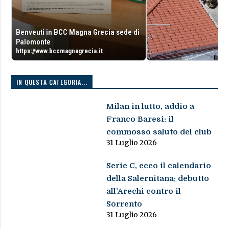
Benveuti in BCC Magna Grecia sede di
Palomonte
https://www.bccmagnagrecia.it
IN QUESTA CATEGORIA...
Milan in lutto, addio a
Franco Baresi: il
commosso saluto del club
31 Luglio 2026
Serie C, ecco il calendario
della Salernitana: debutto
all’Arechi contro il
Sorrento
31 Luglio 2026