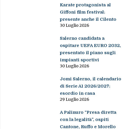
Karate protagonista al
Giffoni film festival:
presente anche il Cilento
30 Luglio 2026
Salerno candidata a
ospitare UEFA EURO 2032,
presentato il piano sugli
impianti sportivi
30 Luglio 2026
Jomi Salerno, il calendario
di Serie A1 2026/2027:
esordio in casa
29 Luglio 2026
A Palinuro “Presa diretta
con la legalità”, ospiti
Cantone, Ruffo e Morello