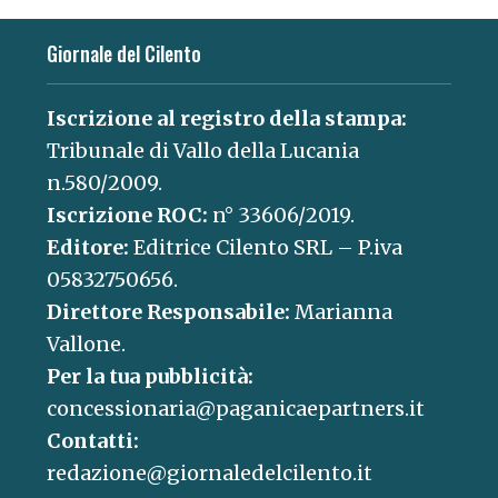
Giornale del Cilento
Iscrizione al registro della stampa:
Tribunale di Vallo della Lucania
n.580/2009.
Iscrizione ROC:
n° 33606/2019.
Editore:
Editrice Cilento SRL – P.iva
05832750656.
Direttore Responsabile:
Marianna
Vallone.
Per la tua pubblicità:
concessionaria@paganicaepartners.it
Contatti:
redazione@giornaledelcilento.it