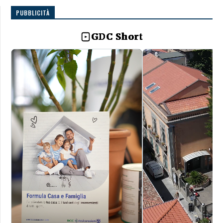
PUBBLICITÀ
GDC Short