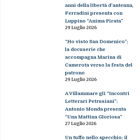
anni della libertà d’antenna,
Ferradini presenta con
Luppino “Anima Pirata”
29 Luglio 2026
“Ho visto San Domenico”:
la docuserie che
accompagna Marina di
Camerota verso la festa del
patrono
29 Luglio 2026
A Villammare gli “Incontri
Letterari Petrusiani”:
Antonio Monda presenta
“Una Mattina Gloriosa”
27 Luglio 2026
Un tuffo nello specchio: il