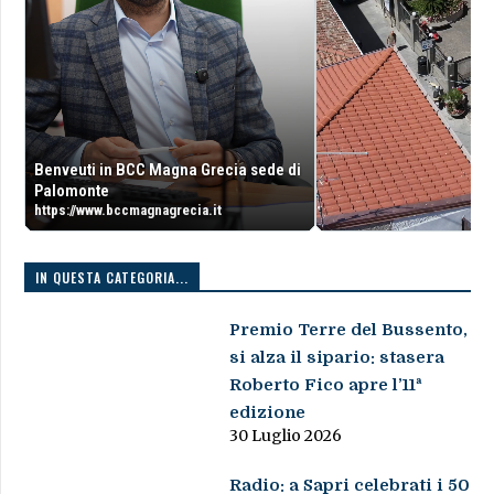
Benveuti in BCC Magna Grecia sede di
Palomonte
https://www.bccmagnagrecia.it
IN QUESTA CATEGORIA...
Premio Terre del Bussento,
si alza il sipario: stasera
Roberto Fico apre l’11ª
edizione
30 Luglio 2026
Radio: a Sapri celebrati i 50