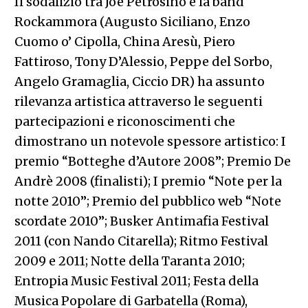
Il sodalizio tra Joe Petrosino e la band
Rockammora (Augusto Siciliano, Enzo
Cuomo o’ Cipolla, China Aresù, Piero
Fattiroso, Tony D’Alessio, Peppe del Sorbo,
Angelo Gramaglia, Ciccio DR) ha assunto
rilevanza artistica attraverso le seguenti
partecipazioni e riconoscimenti che
dimostrano un notevole spessore artistico: I
premio “Botteghe d’Autore 2008”; Premio De
Andrè 2008 (finalisti); I premio “Note per la
notte 2010”; Premio del pubblico web “Note
scordate 2010”; Busker Antimafia Festival
2011 (con Nando Citarella); Ritmo Festival
2009 e 2011; Notte della Taranta 2010;
Entropia Music Festival 2011; Festa della
Musica Popolare di Garbatella (Roma),