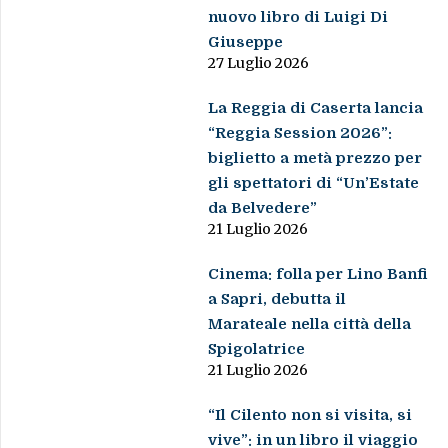
nuovo libro di Luigi Di
Giuseppe
27 Luglio 2026
La Reggia di Caserta lancia
“Reggia Session 2026”:
biglietto a metà prezzo per
gli spettatori di “Un’Estate
da Belvedere”
21 Luglio 2026
Cinema: folla per Lino Banfi
a Sapri, debutta il
Marateale nella città della
Spigolatrice
21 Luglio 2026
“Il Cilento non si visita, si
vive”: in un libro il viaggio