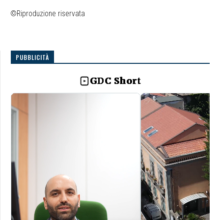
©Riproduzione riservata
PUBBLICITÀ
GDC Short