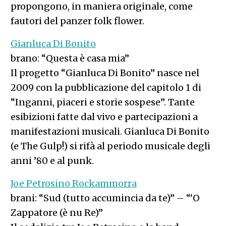
propongono, in maniera originale, come
fautori del panzer folk flower.
Gianluca Di Bonito
brano: “Questa è casa mia”
Il progetto “Gianluca Di Bonito” nasce nel
2009 con la pubblicazione del capitolo 1 di
“Inganni, piaceri e storie sospese”. Tante
esibizioni fatte dal vivo e partecipazioni a
manifestazioni musicali. Gianluca Di Bonito
(e The Gulp!) si rifà al periodo musicale degli
anni ’80 e al punk.
Joe Petrosino Rockammorra
brani: “Sud (tutto accumincia da te)” – “‘O
Zappatore (è nu Re)”