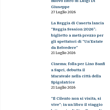
nuovo libro di Luigi Di
Giuseppe
27 Luglio 2026
La Reggia di Caserta lancia
“Reggia Session 2026”:
biglietto a metà prezzo per
gli spettatori di “Un’Estate
da Belvedere”
21 Luglio 2026
Cinema: folla per Lino Banfi
a Sapri, debutta il
Marateale nella città della
Spigolatrice
21 Luglio 2026
“Il Cilento non si visita, si
vive”: in un libro il viaggio