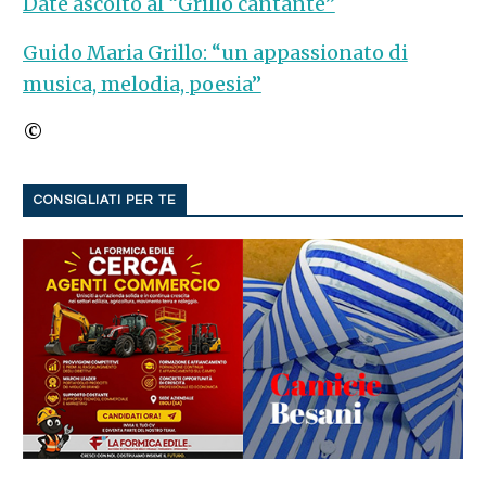
Date ascolto al “Grillo cantante”
Guido Maria Grillo: “un appassionato di
musica, melodia, poesia”
©
CONSIGLIATI PER TE