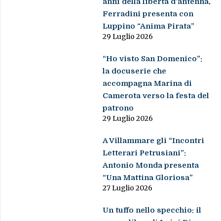
anni della libertà d’antenna,
Ferradini presenta con
Luppino “Anima Pirata”
29 Luglio 2026
“Ho visto San Domenico”:
la docuserie che
accompagna Marina di
Camerota verso la festa del
patrono
29 Luglio 2026
A Villammare gli “Incontri
Letterari Petrusiani”:
Antonio Monda presenta
“Una Mattina Gloriosa”
27 Luglio 2026
Un tuffo nello specchio: il