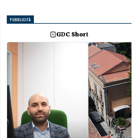
PUBBLICITÀ
GDC Short