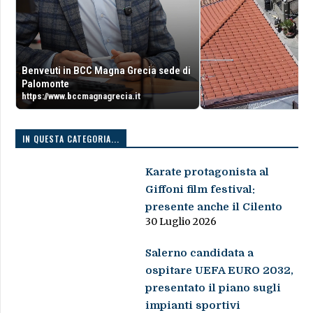
Benveuti in BCC Magna Grecia sede di
Palomonte
https://www.bccmagnagrecia.it
IN QUESTA CATEGORIA...
Karate protagonista al
Giffoni film festival:
presente anche il Cilento
30 Luglio 2026
Salerno candidata a
ospitare UEFA EURO 2032,
presentato il piano sugli
impianti sportivi