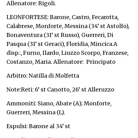
Allenatore: Rigoli.
LEONFORTESE: Barone, Castro, Fecarotta,
Calabrese, Monforte, Messina (34’ st Astolfo),
Bonaventura (31’ st Russo), Guerreri, Di
Pasqua (31’ st Geraci), Floridia, Mincica.A
disp.:, Furno, Ilardo, Liuzzo Scorpo, Franzese,
Costanzo, Maria. Allenatore: Principato
Arbitro: Natilla di Molfetta
Note:Reti: 6’ st Canotto, 26’ st Alleruzzo
Ammoniti: Siano, Abate (A); Monforte,
Guerreri, Messina (L).
Espulsi: Barone al 34’ st