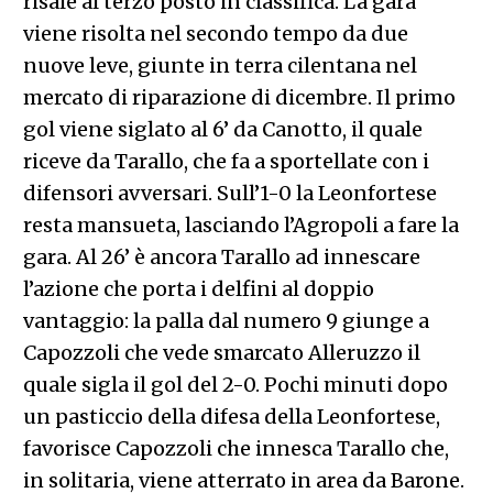
risale al terzo posto in classifica. La gara
viene risolta nel secondo tempo da due
nuove leve, giunte in terra cilentana nel
mercato di riparazione di dicembre. Il primo
gol viene siglato al 6’ da Canotto, il quale
riceve da Tarallo, che fa a sportellate con i
difensori avversari. Sull’1-0 la Leonfortese
resta mansueta, lasciando l’Agropoli a fare la
gara. Al 26’ è ancora Tarallo ad innescare
l’azione che porta i delfini al doppio
vantaggio: la palla dal numero 9 giunge a
Capozzoli che vede smarcato Alleruzzo il
quale sigla il gol del 2-0. Pochi minuti dopo
un pasticcio della difesa della Leonfortese,
favorisce Capozzoli che innesca Tarallo che,
in solitaria, viene atterrato in area da Barone.