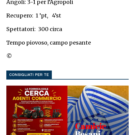
Angoli: 3-1 per l’Agropoli
Recupero: 1 ’pt, 4’st
Spettatori: 300 circa
Tempo piovoso, campo pesante
©
CONSIGLIATI PER TE