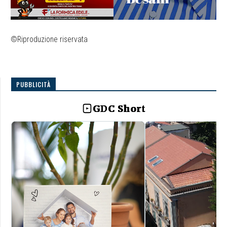
©Riproduzione riservata
PUBBLICITÀ
GDC Short