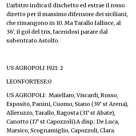
L’arbitro indica il dischetto ed estrae il rosso
diretto per il massimo difensore dei siciliani,
che rimangono in 10. Ma Tarallo fallisce, al
36′, il gol del tris, facendosi parare dal
subentrato Astolfo.
US AGROPOLI 1921: 2
LEONFORTESE:0
US AGROPOLI: Maiellaro, Viscardi, Russo,
Esposito, Panini, Cuomo, Siano (39’ st Arena),
Alleruzzo, Tarallo, Ragosta (31’ st Abate),
Canotto (17’ st Capozzoli).A disp.: De Luca,
Marsico, Scognamiglio, Capozzoli, Clara.