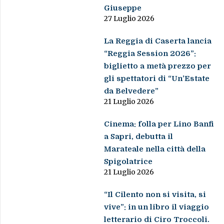
Giuseppe
27 Luglio 2026
La Reggia di Caserta lancia
“Reggia Session 2026”:
biglietto a metà prezzo per
gli spettatori di “Un’Estate
da Belvedere”
21 Luglio 2026
Cinema: folla per Lino Banfi
a Sapri, debutta il
Marateale nella città della
Spigolatrice
21 Luglio 2026
“Il Cilento non si visita, si
vive”: in un libro il viaggio
letterario di Ciro Troccoli.