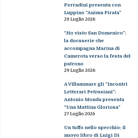
Ferradini presenta con
Luppino “Anima Pirata”
29 Luglio 2026
“Ho visto San Domenico”:
la docuserie che
accompagna Marina di
Camerota verso la festa del
patrono
29 Luglio 2026
A Villammare gli “Incontri
Letterari Petrusiani”:
Antonio Monda presenta
“Una Mattina Gloriosa”
27 Luglio 2026
Un tuffo nello specchio: il
nuovo libro di Luigi Di