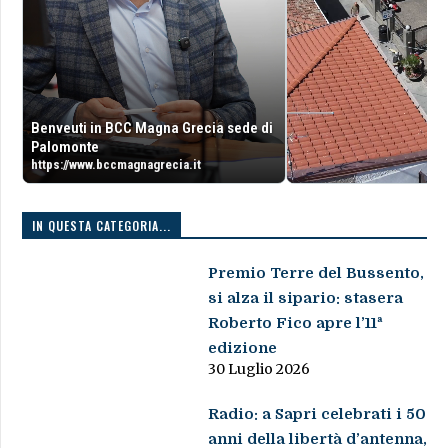
Benveuti in BCC Magna Grecia sede di
Palomonte
https://www.bccmagnagrecia.it
IN QUESTA CATEGORIA...
Premio Terre del Bussento,
si alza il sipario: stasera
Roberto Fico apre l’11ª
edizione
30 Luglio 2026
Radio: a Sapri celebrati i 50
anni della libertà d’antenna,