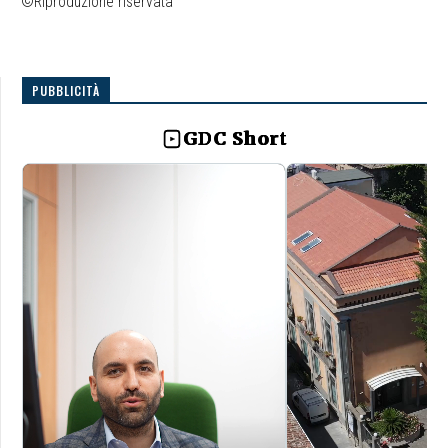
©Riproduzione riservata
PUBBLICITÀ
GDC Short