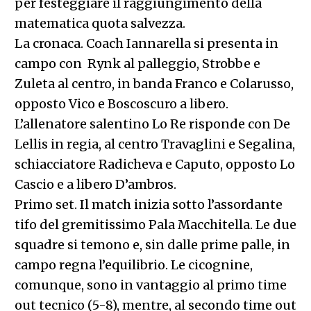
per festeggiare il raggiungimento della
matematica quota salvezza.
La cronaca. Coach Iannarella si presenta in
campo con Rynk al palleggio, Strobbe e
Zuleta al centro, in banda Franco e Colarusso,
opposto Vico e Boscoscuro a libero.
L’allenatore salentino Lo Re risponde con De
Lellis in regia, al centro Travaglini e Segalina,
schiacciatore Radicheva e Caputo, opposto Lo
Cascio e a libero D’ambros.
Primo set. Il match inizia sotto l’assordante
tifo del gremitissimo Pala Macchitella. Le due
squadre si temono e, sin dalle prime palle, in
campo regna l’equilibrio. Le cicognine,
comunque, sono in vantaggio al primo time
out tecnico (5-8), mentre, al secondo time out