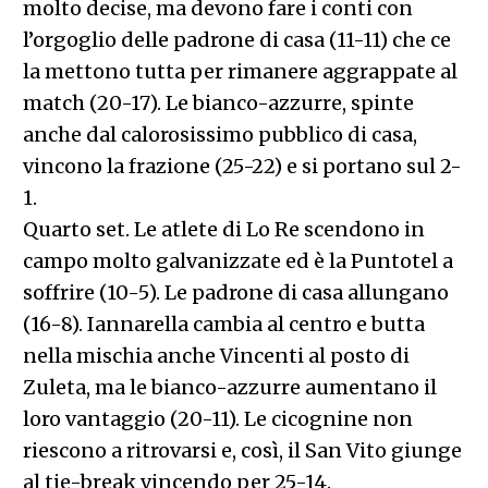
molto decise, ma devono fare i conti con
l’orgoglio delle padrone di casa (11-11) che ce
la mettono tutta per rimanere aggrappate al
match (20-17). Le bianco-azzurre, spinte
anche dal calorosissimo pubblico di casa,
vincono la frazione (25-22) e si portano sul 2-
1.
Quarto set. Le atlete di Lo Re scendono in
campo molto galvanizzate ed è la Puntotel a
soffrire (10-5). Le padrone di casa allungano
(16-8). Iannarella cambia al centro e butta
nella mischia anche Vincenti al posto di
Zuleta, ma le bianco-azzurre aumentano il
loro vantaggio (20-11). Le cicognine non
riescono a ritrovarsi e, così, il San Vito giunge
al tie-break vincendo per 25-14.