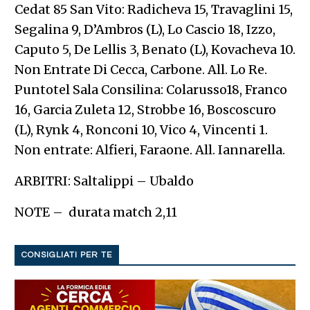
Cedat 85 San Vito: Radicheva 15, Travaglini 15,
Segalina 9, D’Ambros (L), Lo Cascio 18, Izzo,
Caputo 5, De Lellis 3, Benato (L), Kovacheva 10.
Non Entrate Di Cecca, Carbone. All. Lo Re.
Puntotel Sala Consilina: Colarusso18, Franco
16, Garcia Zuleta 12, Strobbe 16, Boscoscuro
(L), Rynk 4, Ronconi 10, Vico 4, Vincenti 1.
Non entrate: Alfieri, Faraone. All. Iannarella.
ARBITRI: Saltalippi – Ubaldo
NOTE – durata match 2,11
CONSIGLIATI PER TE