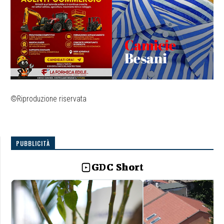
©Riproduzione riservata
PUBBLICITÀ
GDC Short