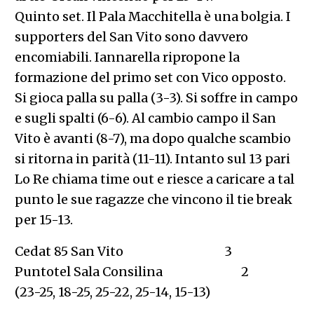
Quinto set. Il Pala Macchitella è una bolgia. I
supporters del San Vito sono davvero
encomiabili. Iannarella ripropone la
formazione del primo set con Vico opposto.
Si gioca palla su palla (3-3). Si soffre in campo
e sugli spalti (6-6). Al cambio campo il San
Vito è avanti (8-7), ma dopo qualche scambio
si ritorna in parità (11-11). Intanto sul 13 pari
Lo Re chiama time out e riesce a caricare a tal
punto le sue ragazze che vincono il tie break
per 15-13.
Cedat 85 San Vito 3
Puntotel Sala Consilina 2
(23-25, 18-25, 25-22, 25-14, 15-13)