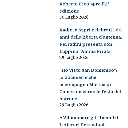
Roberto Fico apre l’11ª
edizione
30 Luglio 2026
Radio: a Sapri celebrati i 50
anni della libertà d’antenna,
Ferradini presenta con
Luppino “Anima Pirata”
29 Luglio 2026
“Ho visto San Domenico”:
la docuserie che
accompagna Marina di
Camerota verso la festa del
patrono
29 Luglio 2026
A Villammare gli “Incontri
Letterari Petrusiani”: