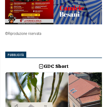
©Riproduzione riservata
PUBBLICITÀ
GDC Short