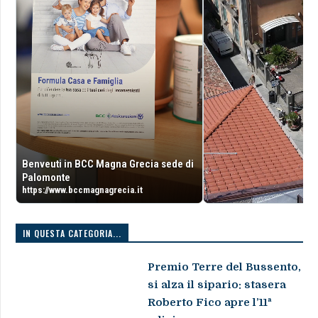
Benveuti in BCC Magna Grecia sede di
Palomonte
https://www.bccmagnagrecia.it
IN QUESTA CATEGORIA...
Premio Terre del Bussento,
si alza il sipario: stasera
Roberto Fico apre l’11ª