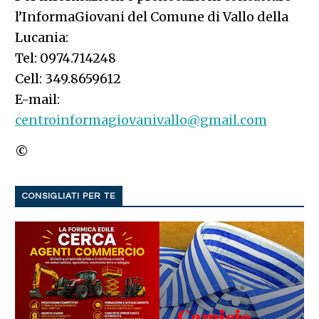
l’InformaGiovani del Comune di Vallo della
Lucania:
Tel: 0974.714248
Cell: 349.8659612
E-mail:
centroinformagiovanivallo@gmail.com
©
CONSIGLIATI PER TE