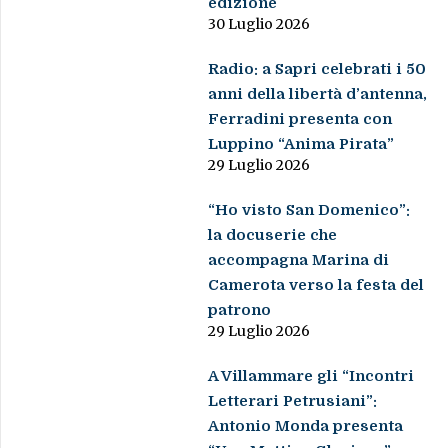
edizione
30 Luglio 2026
Radio: a Sapri celebrati i 50
anni della libertà d’antenna,
Ferradini presenta con
Luppino “Anima Pirata”
29 Luglio 2026
“Ho visto San Domenico”:
la docuserie che
accompagna Marina di
Camerota verso la festa del
patrono
29 Luglio 2026
A Villammare gli “Incontri
Letterari Petrusiani”:
Antonio Monda presenta