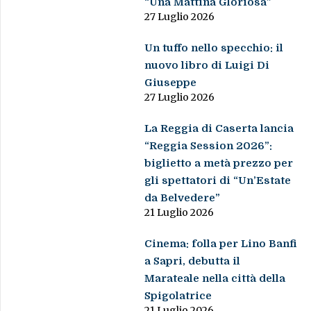
“Una Mattina Gloriosa”
27 Luglio 2026
Un tuffo nello specchio: il
nuovo libro di Luigi Di
Giuseppe
27 Luglio 2026
La Reggia di Caserta lancia
“Reggia Session 2026”:
biglietto a metà prezzo per
gli spettatori di “Un’Estate
da Belvedere”
21 Luglio 2026
Cinema: folla per Lino Banfi
a Sapri, debutta il
Marateale nella città della
Spigolatrice
21 Luglio 2026