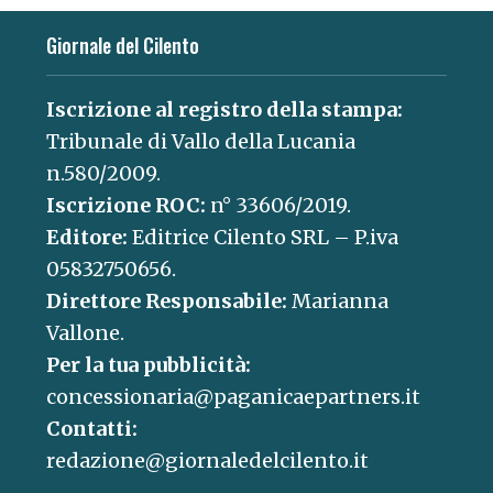
Giornale del Cilento
Iscrizione al registro della stampa:
Tribunale di Vallo della Lucania
n.580/2009.
Iscrizione ROC:
n° 33606/2019.
Editore:
Editrice Cilento SRL – P.iva
05832750656.
Direttore Responsabile:
Marianna
Vallone.
Per la tua pubblicità:
concessionaria@paganicaepartners.it
Contatti:
redazione@giornaledelcilento.it