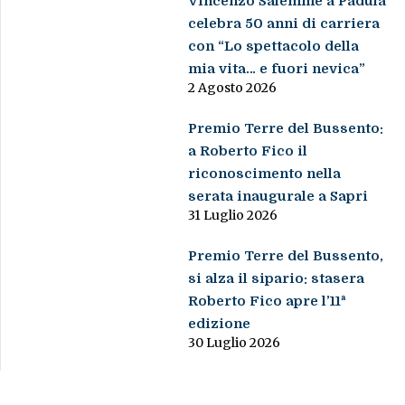
Vincenzo Salemme a Padula
celebra 50 anni di carriera
con “Lo spettacolo della
mia vita… e fuori nevica”
2 Agosto 2026
Premio Terre del Bussento:
a Roberto Fico il
riconoscimento nella
serata inaugurale a Sapri
31 Luglio 2026
Premio Terre del Bussento,
si alza il sipario: stasera
Roberto Fico apre l’11ª
edizione
30 Luglio 2026