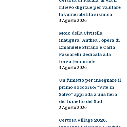
Certosa di Padula, al via il
rilievo digitale per valutare
la vulnerabilità sismica
3 Agosto 2026
Moio della Civitella
inaugura “Anthea”, opera di
Emanuele Stifano e Carla
Passarelli dedicata alla
forza femminile
3 Agosto 2026
Un fumetto per insegnare il
primo soccorso: “Vite in
Salvo” approda a una fiera
del fumetto del Sud
2 Agosto 2026
Certosa Village 2026,