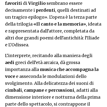
favoriti
di
Virgilio
sembrano essere
decisamente i
perdenti
, quelli destinati ad
un tragico epilogo». L’opera è la terza parte
della trilogia
«Il canto e la memoria»
, ideata
e rappresentata dall’attore, completata da
altri due grandi poemi dell’antichità: l’Iliade
e L’Odissea.
L’interprete, recitando alla maniera degli
aedi
greci dell’età arcaica, dà grossa
importanza alla
musica che accompagna la
voce
e asseconda le modulazioni dello
svolgimento. Alla delicatezza dei suoni di
cimbali
,
campane
e
percussioni
, adatti alla
dimensione interiore e notturna della prima
parte dello spettacolo, si contrappone il