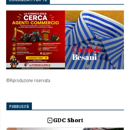
CONSIGLIATI PER TE
©Riproduzione riservata
PUBBLICITÀ
GDC Short