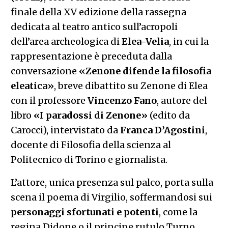
finale della XV edizione della rassegna
dedicata al teatro antico sull’acropoli
dell’area archeologica di
Elea-Velia
, in cui la
rappresentazione è preceduta dalla
conversazione
«Zenone difende la filosofia
eleatica»
, breve dibattito su Zenone di Elea
con il professore
Vincenzo Fano
, autore del
libro
«I paradossi di Zenone»
(edito da
Carocci), intervistato da
Franca
D’Agostini
,
docente di Filosofia della scienza al
Politecnico di Torino e giornalista.
L’attore, unica presenza sul palco, porta sulla
scena il poema di Virgilio, soffermandosi sui
personaggi sfortunati e potenti
, come la
regina Didone o il principe rutulo Turno,