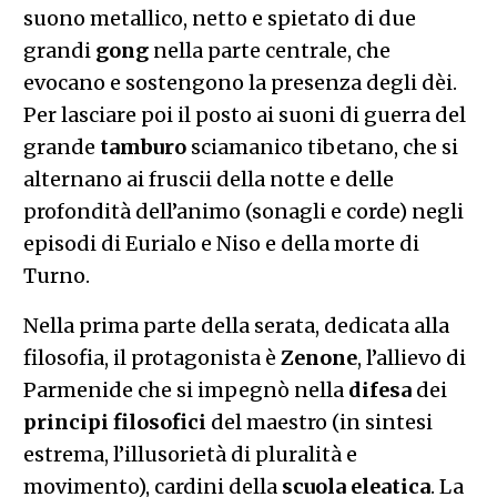
suono metallico, netto e spietato di due
grandi
gong
nella parte centrale, che
evocano e sostengono la presenza degli dèi.
Per lasciare poi il posto ai suoni di guerra del
grande
tamburo
sciamanico tibetano, che si
alternano ai fruscii della notte e delle
profondità dell’animo (sonagli
e
corde) negli
episodi di Eurialo e Niso e della morte di
Turno.
Nella prima parte della serata, dedicata alla
filosofia, il protagonista è
Zenone
, l’allievo di
Parmenide che si impegnò nella
difesa
dei
principi
filosofici
del maestro (in sintesi
estrema, l’illusorietà di pluralità e
movimento), cardini della
scuola
eleatica
. La