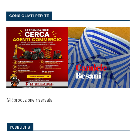
CONSIGLIATI PER TE
©Riproduzione riservata
PUBBLICITÀ