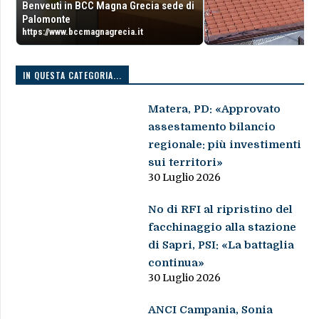
Benveuti in BCC Magna Grecia sede di
Palomonte
https://www.bccmagnagrecia.it
IN QUESTA CATEGORIA...
Matera, PD: «Approvato
assestamento bilancio
regionale: più investimenti
sui territori»
30 Luglio 2026
No di RFI al ripristino del
facchinaggio alla stazione
di Sapri, PSI: «La battaglia
continua»
30 Luglio 2026
ANCI Campania, Sonia