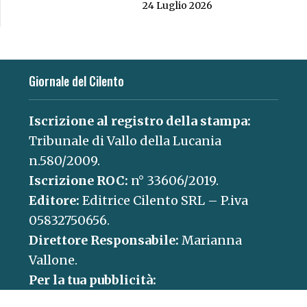
24 Luglio 2026
Giornale del Cilento
Iscrizione al registro della stampa:
Tribunale di Vallo della Lucania
n.580/2009.
Iscrizione ROC:
n° 33606/2019.
Editore:
Editrice Cilento SRL – P.iva
05832750656.
Direttore Responsabile:
Marianna
Vallone.
Per la tua pubblicità:
concessionaria@paganicaepartners.it