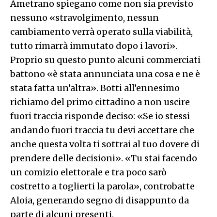
Ametrano spiegano come non sia previsto
nessuno «stravolgimento, nessun
cambiamento verrà operato sulla viabilità,
tutto rimarrà immutato dopo i lavori».
Proprio su questo punto alcuni commerciati
battono «è stata annunciata una cosa e ne è
stata fatta un’altra».
Botti all’ennesimo
richiamo del primo cittadino a non uscire
fuori traccia risponde deciso: «Se io stessi
andando fuori traccia tu devi accettare che
anche questa volta ti sottrai al tuo dovere di
prendere delle decisioni». «Tu stai facendo
un comizio elettorale e tra poco sarò
costretto a toglierti la parola», controbatte
Aloia, generando segno di disappunto da
parte di alcuni presenti.