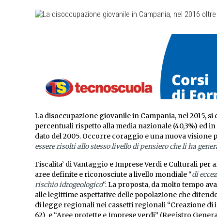
La disoccupazione giovanile in Campania, nel 2015, si er
percentuali rispetto alla media nazionale (40,3%) ed in
dato del 2005. Occorre coraggio e una nuova visione per
essere risolti allo stesso livello di pensiero che li ha gener
Fiscalita’ di Vantaggio e Imprese Verdi e Culturali per
aree definite e riconosciute a livello mondiale “
di eccez
rischio idrogeologico
“. La proposta, da molto tempo avan
alle legittime aspettative delle popolazione che difend
di legge regionali nei cassetti regionali “Creazione di
62) e “Aree protette e Imprese verdi” (Registro Generale