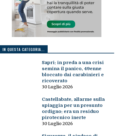
IN QUESTA CATEGORIA...
Sapri: in preda a una crisi
semina il panico, 49enne
bloccato dai carabinieri e
ricoverato
30 Luglio 2026
Castellabate, allarme sulla
spiaggia per un presunto
ordigno: era un residuo
pirotecnico inerte
30 Luglio 2026