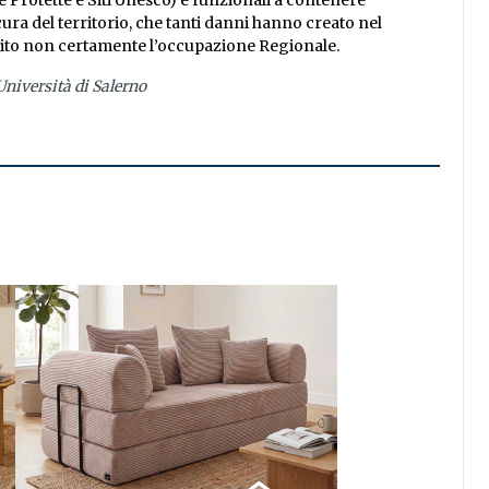
ee Protette e Siti Unesco) e funzionali a contenere
ra del territorio, che tanti danni hanno creato nel
orito non certamente l’occupazione Regionale.
Università di Salerno