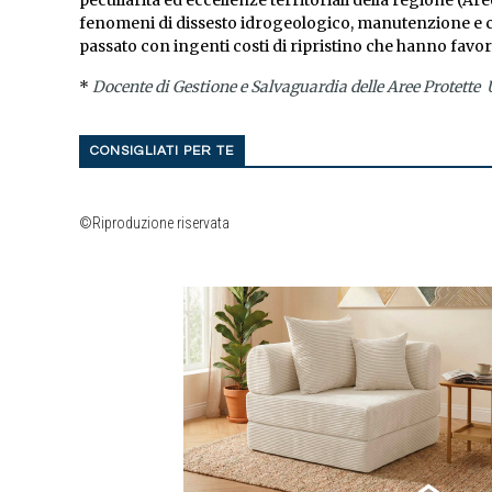
peculiarità ed eccellenze territoriali della regione (Ar
fenomeni di dissesto idrogeologico, manutenzione e cu
passato con ingenti costi di ripristino che hanno fav
*
Docente di Gestione e Salvaguardia delle Aree Protette 
CONSIGLIATI PER TE
©Riproduzione riservata