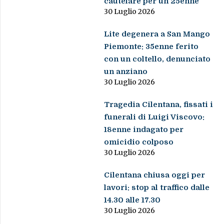
cautelare per un 25enne
30 Luglio 2026
Lite degenera a San Mango
Piemonte: 35enne ferito
con un coltello, denunciato
un anziano
30 Luglio 2026
Tragedia Cilentana, fissati i
funerali di Luigi Viscovo:
18enne indagato per
omicidio colposo
30 Luglio 2026
Cilentana chiusa oggi per
lavori: stop al traffico dalle
14.30 alle 17.30
30 Luglio 2026