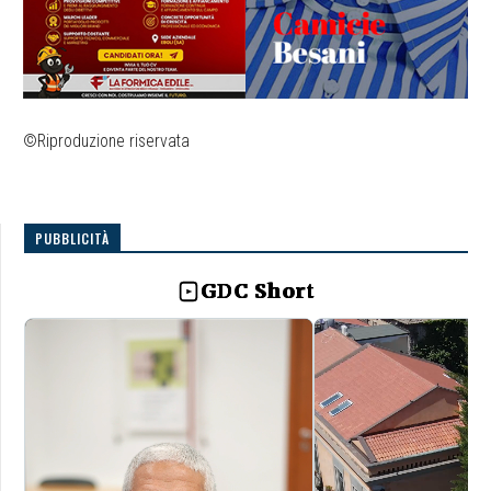
©Riproduzione riservata
PUBBLICITÀ
GDC Short