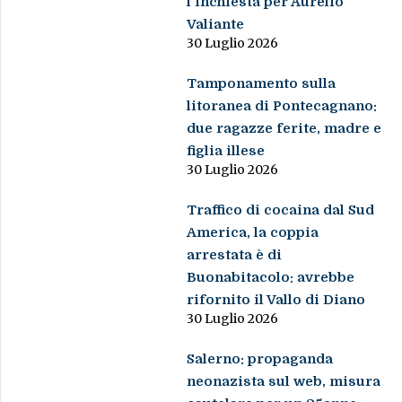
l’inchiesta per Aurelio
Valiante
30 Luglio 2026
Tamponamento sulla
litoranea di Pontecagnano:
due ragazze ferite, madre e
figlia illese
30 Luglio 2026
Traffico di cocaina dal Sud
America, la coppia
arrestata è di
Buonabitacolo: avrebbe
rifornito il Vallo di Diano
30 Luglio 2026
Salerno: propaganda
neonazista sul web, misura