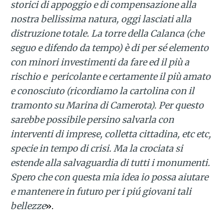
storici di appoggio e di compensazione alla
nostra bellissima natura, oggi lasciati alla
distruzione totale. La torre della Calanca (che
seguo e difendo da tempo) è di per sé elemento
con minori investimenti da fare ed il più a
rischio e pericolante e certamente il più amato
e conosciuto (ricordiamo la cartolina con il
tramonto su Marina di Camerota). Per questo
sarebbe possibile persino salvarla con
interventi di imprese, colletta cittadina, etc etc,
specie in tempo di crisi. Ma la crociata si
estende alla salvaguardia di tutti i monumenti.
Spero che con questa mia idea io possa aiutare
e mantenere in futuro per i piú giovani tali
bellezze
».