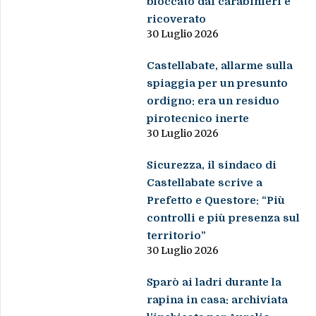
bloccato dai carabinieri e
ricoverato
30 Luglio 2026
Castellabate, allarme sulla
spiaggia per un presunto
ordigno: era un residuo
pirotecnico inerte
30 Luglio 2026
Sicurezza, il sindaco di
Castellabate scrive a
Prefetto e Questore: “Più
controlli e più presenza sul
territorio”
30 Luglio 2026
Sparò ai ladri durante la
rapina in casa: archiviata