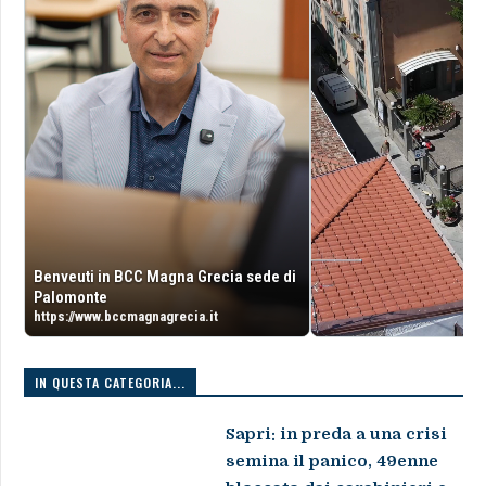
Benveuti in BCC Magna Grecia sede di
Palomonte
https://www.bccmagnagrecia.it
IN QUESTA CATEGORIA...
Sapri: in preda a una crisi
semina il panico, 49enne