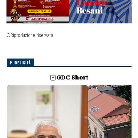
©Riproduzione riservata
PUBBLICITÀ
GDC Short