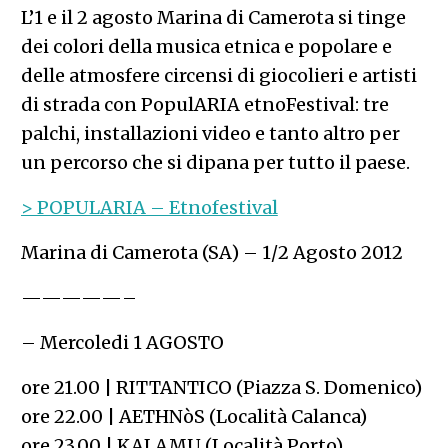
L’1 e il 2 agosto Marina di Camerota si tinge
dei colori della musica etnica e popolare e
delle atmosfere circensi di giocolieri e artisti
di strada con PopulARIA etnoFestival: tre
palchi, installazioni video e tanto altro per
un percorso che si dipana per tutto il paese.
> POPULARIA – Etnofestival
Marina di Camerota (SA) – 1/2 Agosto 2012
—————–
– Mercoledi 1 AGOSTO
ore 21.00 | RITTANTICO (Piazza S. Domenico)
ore 22.00 | AETHNòS (Località Calanca)
ore 23.00 | KALAMU (Località Porto)