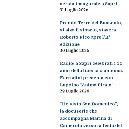
serata inaugurale a Sapri
31 Luglio 2026
Premio Terre del Bussento,
si alza il sipario: stasera
Roberto Fico apre l’11ª
edizione
30 Luglio 2026
Radio: a Sapri celebrati i 50
anni della libertà d’antenna,
Ferradini presenta con
Luppino “Anima Pirata”
29 Luglio 2026
“Ho visto San Domenico”:
la docuserie che
accompagna Marina di
Camerota verso la festa del