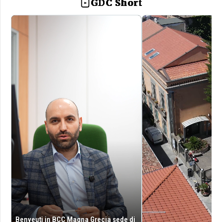
GDC Short
Benveuti in BCC Magna Grecia sede di