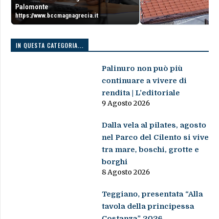
Palomonte
https://www.bccmagnagrecia.it
IN QUESTA CATEGORIA...
Palinuro non può più
continuare a vivere di
rendita | L’editoriale
9 Agosto 2026
Dalla vela al pilates, agosto
nel Parco del Cilento si vive
tra mare, boschi, grotte e
borghi
8 Agosto 2026
Teggiano, presentata “Alla
tavola della principessa
Costanza” 2026