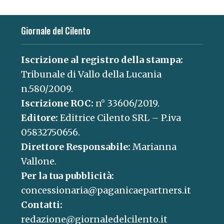
Giornale del Cilento
Iscrizione al registro della stampa:
Tribunale di Vallo della Lucania
n.580/2009.
Iscrizione ROC:
n° 33606/2019.
Editore:
Editrice Cilento SRL – P.iva
05832750656.
Direttore Responsabile:
Marianna
Vallone.
Per la tua pubblicità:
concessionaria@paganicaepartners.it
Contatti:
redazione@giornaledelcilento.it