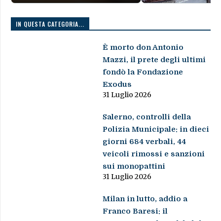
IN QUESTA CATEGORIA...
È morto don Antonio
Mazzi, il prete degli ultimi
fondò la Fondazione
Exodus
31 Luglio 2026
Salerno, controlli della
Polizia Municipale: in dieci
giorni 684 verbali, 44
veicoli rimossi e sanzioni
sui monopattini
31 Luglio 2026
Milan in lutto, addio a
Franco Baresi: il