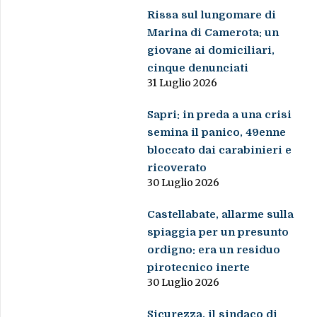
Rissa sul lungomare di
Marina di Camerota: un
giovane ai domiciliari,
cinque denunciati
31 Luglio 2026
Sapri: in preda a una crisi
semina il panico, 49enne
bloccato dai carabinieri e
ricoverato
30 Luglio 2026
Castellabate, allarme sulla
spiaggia per un presunto
ordigno: era un residuo
pirotecnico inerte
30 Luglio 2026
Sicurezza, il sindaco di