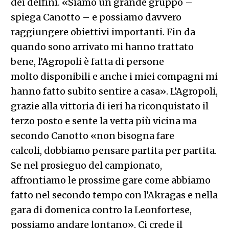
dei delfini. «Siamo un grande gruppo –
spiega Canotto – e possiamo davvero
raggiungere obiettivi importanti. Fin da
quando sono arrivato mi hanno trattato
bene, l’Agropoli è fatta di persone
molto disponibili e anche i miei compagni mi
hanno fatto subito sentire a casa». L’Agropoli,
grazie alla vittoria di ieri ha riconquistato il
terzo posto e sente la vetta più vicina ma
secondo Canotto «non bisogna fare
calcoli, dobbiamo pensare partita per partita.
Se nel prosieguo del campionato,
affrontiamo le prossime gare come abbiamo
fatto nel secondo tempo con l’Akragas e nella
gara di domenica contro la Leonfortese,
possiamo andare lontano». Ci crede il