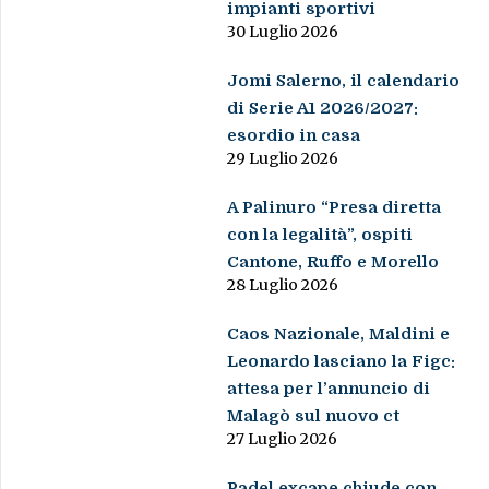
impianti sportivi
30 Luglio 2026
Jomi Salerno, il calendario
di Serie A1 2026/2027:
esordio in casa
29 Luglio 2026
A Palinuro “Presa diretta
con la legalità”, ospiti
Cantone, Ruffo e Morello
28 Luglio 2026
Caos Nazionale, Maldini e
Leonardo lasciano la Figc:
attesa per l’annuncio di
Malagò sul nuovo ct
27 Luglio 2026
Padel excape chiude con