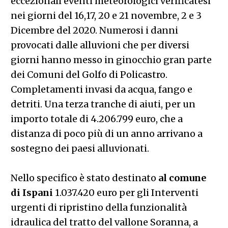
eccezionali eventi meteorologici verificatesi
nei giorni del 16,17, 20 e 21 novembre, 2 e 3
Dicembre del 2020. Numerosi i danni
provocati dalle alluvioni che per diversi
giorni hanno messo in ginocchio gran parte
dei Comuni del Golfo di Policastro.
Completamenti invasi da acqua, fango e
detriti. Una terza tranche di aiuti, per un
importo totale di 4.206.799 euro, che a
distanza di poco più di un anno arrivano a
sostegno dei paesi alluvionati.
Nello specifico è stato destinato
al comune
di Ispani
1.037.420 euro per gli Interventi
urgenti di ripristino della funzionalità
idraulica del tratto del vallone Soranna, a