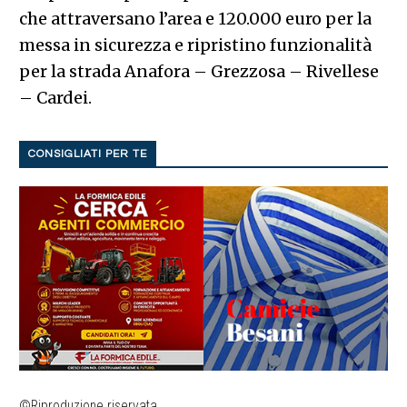
che attraversano l’area e 120.000 euro per la
messa in sicurezza e ripristino funzionalità
per la strada Anafora – Grezzosa – Rivellese
– Cardei.
CONSIGLIATI PER TE
©Riproduzione riservata