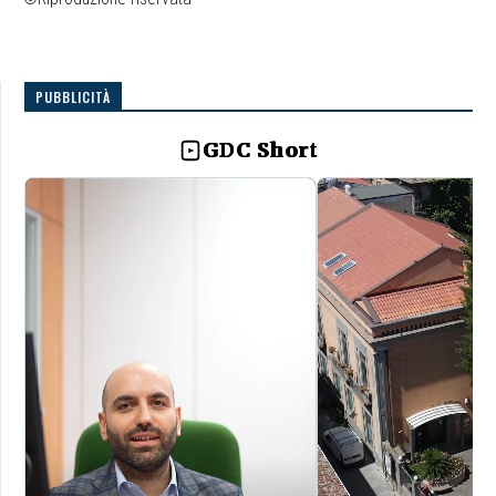
PUBBLICITÀ
GDC Short