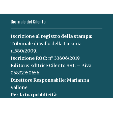
Giornale del Cilento
Iscrizione al registro della stampa:
Tribunale di Vallo della Lucania
n.580/2009.
Iscrizione ROC:
n° 33606/2019.
Editore:
Editrice Cilento SRL – P.iva
05832750656.
Direttore Responsabile:
Marianna
Vallone.
Per la tua pubblicità:
concessionaria@paganicaepartners.it
Contatti: