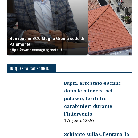
Benveuti in BCC Magna Grecia sede di
Palomonte
https://www.bccmagnagrecia.it
IN QUESTA CATEGORIA...
Sapri: arrestato 49enne
dopo le minacce nel
palazzo, feriti tre
carabinieri durante
l’intervento
1 Agosto 2026
Schianto sulla Cilentana, la