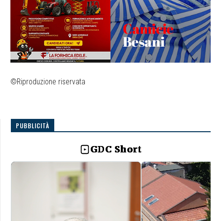
©Riproduzione riservata
PUBBLICITÀ
GDC Short