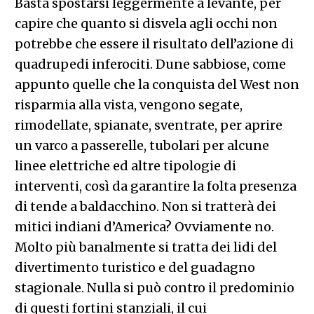
Basta spostarsi leggermente a levante, per
capire che quanto si disvela agli occhi non
potrebbe che essere il risultato dell’azione di
quadrupedi inferociti. Dune sabbiose, come
appunto quelle che la conquista del West non
risparmia alla vista, vengono segate,
rimodellate, spianate, sventrate, per aprire
un varco a passerelle, tubolari per alcune
linee elettriche ed altre tipologie di
interventi, così da garantire la folta presenza
di tende a baldacchino. Non si tratterà dei
mitici indiani d’America? Ovviamente no.
Molto più banalmente si tratta dei lidi del
divertimento turistico e del guadagno
stagionale. Nulla si può contro il predominio
di questi fortini stanziali, il cui