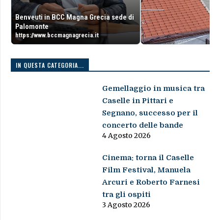
Benveuti in BCC Magna Grecia sede di
Palomonte
https://www.bccmagnagrecia.it
IN QUESTA CATEGORIA...
Gemellaggio in musica tra
Caselle in Pittari e
Segnano, successo per il
concerto delle bande
4 Agosto 2026
Cinema: torna il Caselle
Film Festival, Manuela
Arcuri e Roberto Farnesi
tra gli ospiti
3 Agosto 2026