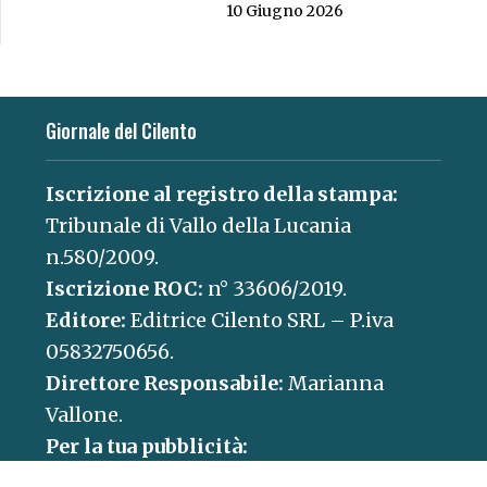
10 Giugno 2026
Giornale del Cilento
Iscrizione al registro della stampa:
Tribunale di Vallo della Lucania
n.580/2009.
Iscrizione ROC:
n° 33606/2019.
Editore:
Editrice Cilento SRL – P.iva
05832750656.
Direttore Responsabile:
Marianna
Vallone.
Per la tua pubblicità:
concessionaria@paganicaepartners.it