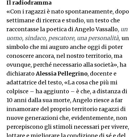
Il radiodramma
«Con i ragazzi è nato spontaneamente, dopo
settimane di ricerca e studio, ​un testo che
raccontasse la poetica di Angelo Vassallo​
, un
uomo, sindaco, pescatore, una personalità,
​un
simbolo che mi auguro anche oggi di poter
conoscere ancora, nel nostro territorio, ma
ovunque, perché necessario alla società», ha
dichiarato
Alessia Pellegrino
, docente e
adattatrice del testo, «La cosa che più mi
colpisce – ha aggiunto – è che, a distanza di
10 anni dalla sua morte, Angelo riesce a far
innamorare del proprio territorio ragazzi di
nuove generazioni che, evidentemente, non
percepiscono gli stimoli necessari per vivere,
lottare e migliorare la condizione di sé e del