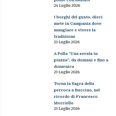
ponte con Assisi»
24 Luglio 2026
I borghi del gusto, dieci
mete in Campania dove
mangiare e vivere la
tradizione
23 Luglio 2026
A Polla “Una serata in
piazza”: da domani e fino a
domenica
23 Luglio 2026
Torna la Sagra della
percoca a Buccino, nel
ricordo di Francesco
Morriello
23 Luglio 2026