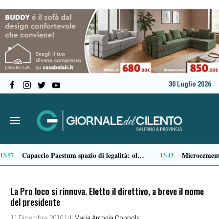
30 Luglio 2026
Comparto ittico, dalla Regione Campania 3 milioni di euro per fronteggiare il caro-gasolio
11:15
La Pro loco si rinnova. Eletto il direttivo, a breve il nome
del presidente
11 Dicembre 2010
| di
Maria Antonia Coppola