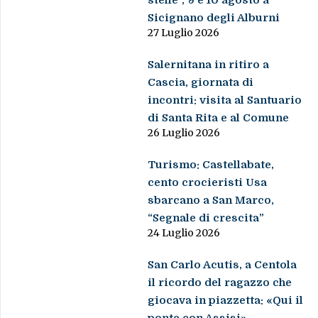
stelle”, 9 e 10 agosto a
Sicignano degli Alburni
27 Luglio 2026
Salernitana in ritiro a
Cascia, giornata di
incontri: visita al Santuario
di Santa Rita e al Comune
26 Luglio 2026
Turismo: Castellabate,
cento crocieristi Usa
sbarcano a San Marco,
“Segnale di crescita”
24 Luglio 2026
San Carlo Acutis, a Centola
il ricordo del ragazzo che
giocava in piazzetta: «Qui il