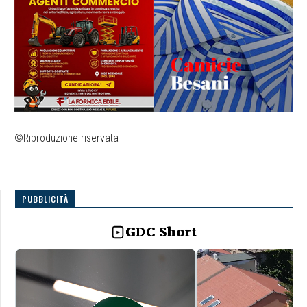
©Riproduzione riservata
PUBBLICITÀ
GDC Short