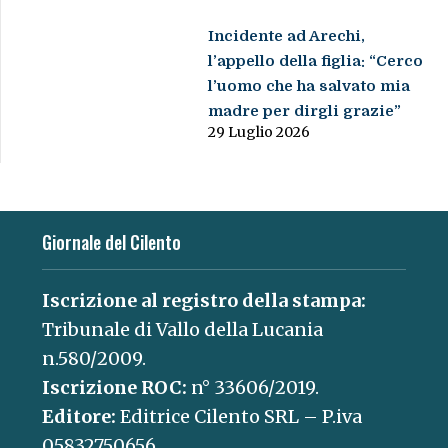
Incidente ad Arechi,
l’appello della figlia: “Cerco
l’uomo che ha salvato mia
madre per dirgli grazie”
29 Luglio 2026
Giornale del Cilento
Iscrizione al registro della stampa:
Tribunale di Vallo della Lucania
n.580/2009.
Iscrizione ROC:
n° 33606/2019.
Editore:
Editrice Cilento SRL – P.iva
05832750656.