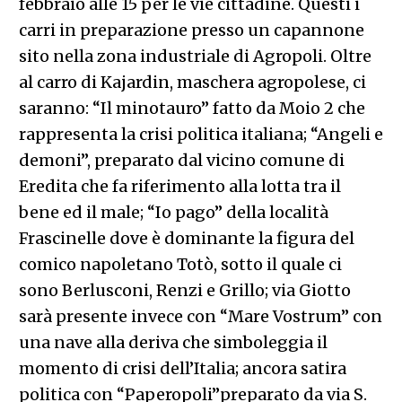
febbraio alle 15 per le vie cittadine. Questi i
carri in preparazione presso un capannone
sito nella zona industriale di Agropoli. Oltre
al carro di Kajardin, maschera agropolese, ci
saranno: “Il minotauro” fatto da Moio 2 che
rappresenta la crisi politica italiana; “Angeli e
demoni”, preparato dal vicino comune di
Eredita che fa riferimento alla lotta tra il
bene ed il male; “Io pago” della località
Frascinelle dove è dominante la figura del
comico napoletano Totò, sotto il quale ci
sono Berlusconi, Renzi e Grillo; via Giotto
sarà presente invece con “Mare Vostrum” con
una nave alla deriva che simboleggia il
momento di crisi dell’Italia; ancora satira
politica con “Paperopoli”preparato da via S.