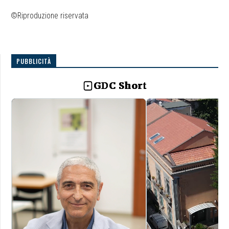
©Riproduzione riservata
PUBBLICITÀ
GDC Short