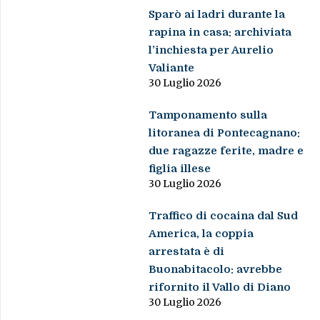
Sparò ai ladri durante la
rapina in casa: archiviata
l’inchiesta per Aurelio
Valiante
30 Luglio 2026
Tamponamento sulla
litoranea di Pontecagnano:
due ragazze ferite, madre e
figlia illese
30 Luglio 2026
Traffico di cocaina dal Sud
America, la coppia
arrestata è di
Buonabitacolo: avrebbe
rifornito il Vallo di Diano
30 Luglio 2026