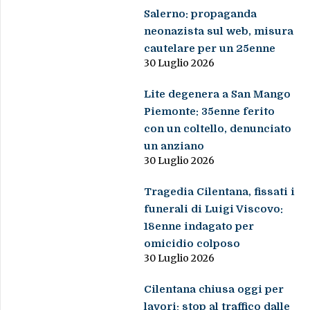
Salerno: propaganda
neonazista sul web, misura
cautelare per un 25enne
30 Luglio 2026
Lite degenera a San Mango
Piemonte: 35enne ferito
con un coltello, denunciato
un anziano
30 Luglio 2026
Tragedia Cilentana, fissati i
funerali di Luigi Viscovo:
18enne indagato per
omicidio colposo
30 Luglio 2026
Cilentana chiusa oggi per
lavori: stop al traffico dalle