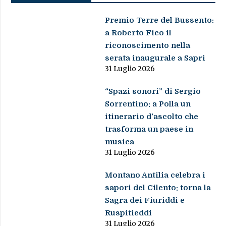
Premio Terre del Bussento:
a Roberto Fico il
riconoscimento nella
serata inaugurale a Sapri
31 Luglio 2026
“Spazi sonori” di Sergio
Sorrentino: a Polla un
itinerario d’ascolto che
trasforma un paese in
musica
31 Luglio 2026
Montano Antilia celebra i
sapori del Cilento: torna la
Sagra dei Fiuriddi e
Ruspitieddi
31 Luglio 2026