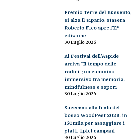
Premio Terre del Bussento,
si alza il sipario: stasera
Roberto Fico apre l’11ª
edizione
30 Luglio 2026
Al Festival dell’Aspide
arriva “Il tempo delle
radici”: un cammino
immersivo tra memoria,
mindfulness e sapori
30 Luglio 2026
Successo alla festa del
bosco WoodFest 2026, in
150mila per assaggiare i
piatti tipici campani
30 Luglio 2026