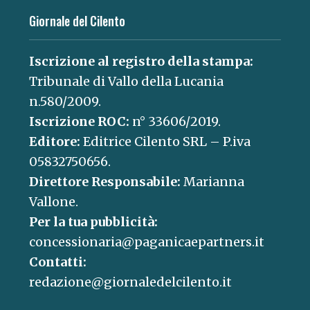
Giornale del Cilento
Iscrizione al registro della stampa:
Tribunale di Vallo della Lucania
n.580/2009.
Iscrizione ROC:
n° 33606/2019.
Editore:
Editrice Cilento SRL – P.iva
05832750656.
Direttore Responsabile:
Marianna
Vallone.
Per la tua pubblicità:
concessionaria@paganicaepartners.it
Contatti:
redazione@giornaledelcilento.it