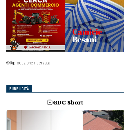
©Riproduzione riservata
PUBBLICITÀ
GDC Short