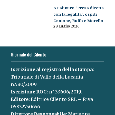
A Palinuro “Presa diretta
con la legalità”, ospiti
Cantone, Ruffo e Morello
28 Luglio 2026
Giornale del Cilento
Iscrizione al registro della stampa:
Tribunale di Vallo della Lucania
n.580/2009.
Iscrizione ROC:
n° 33606/2019.
Editore:
Editrice Cilento SRL – P.iva
05832750656.
Direttore Responsabile:
Marianna