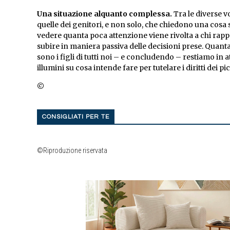
Una situazione alquanto complessa.
Tra le diverse v
quelle dei genitori, e non solo, che chiedono una cosa 
vedere quanta poca attenzione viene rivolta a chi rapp
subire in maniera passiva delle decisioni prese. Quanta 
sono i figli di tutti noi – e concludendo – restiamo in 
illumini su cosa intende fare per tutelare i diritti dei pi
©
CONSIGLIATI PER TE
©Riproduzione riservata