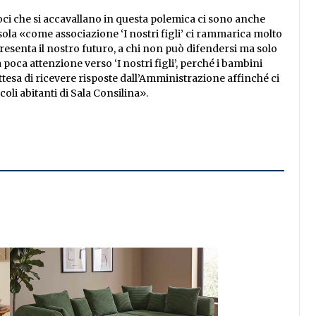
oci che si accavallano in questa polemica ci sono anche
sola «come associazione ‘I nostri figli’ ci rammarica molto
resenta il nostro futuro, a chi non può difendersi ma solo
poca attenzione verso ‘I nostri figli’, perché i bambini
attesa di ricevere risposte dall’Amministrazione affinché ci
ccoli abitanti di Sala Consilina
».