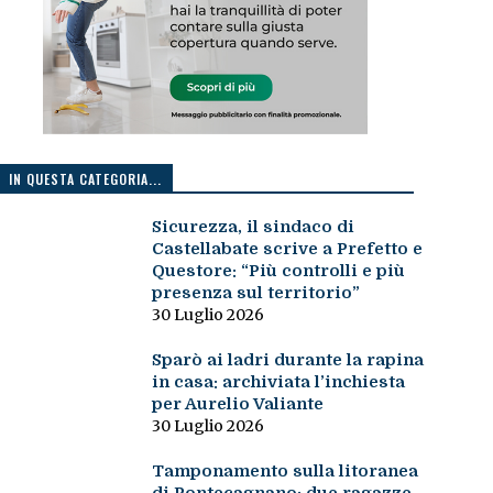
IN QUESTA CATEGORIA...
Sicurezza, il sindaco di
Castellabate scrive a Prefetto e
Questore: “Più controlli e più
presenza sul territorio”
30 Luglio 2026
Sparò ai ladri durante la rapina
in casa: archiviata l’inchiesta
per Aurelio Valiante
30 Luglio 2026
Tamponamento sulla litoranea