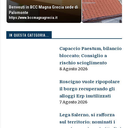
Benveuti in BCC Magna Grecia sede di
Palomonte
https://www.bccmagnagrecia.it
IN QUESTA CATEGORIA...
Capaccio Paestum, bilancio
bloccato: Consiglio a
rischio scioglimento
8 Agosto 2026
Roscigno vuole ripopolare
il borgo recuperando gli
alloggi Erp inutilizzati
7 Agosto 2026
Lega Salerno, si rafforza
sul territorio: nominati i