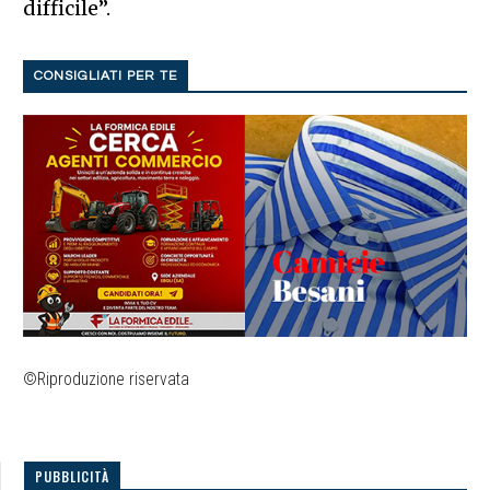
difficile”.
CONSIGLIATI PER TE
©Riproduzione riservata
PUBBLICITÀ