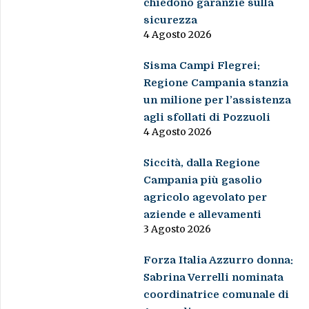
chiedono garanzie sulla
sicurezza
4 Agosto 2026
Sisma Campi Flegrei:
Regione Campania stanzia
un milione per l’assistenza
agli sfollati di Pozzuoli
4 Agosto 2026
Siccità, dalla Regione
Campania più gasolio
agricolo agevolato per
aziende e allevamenti
3 Agosto 2026
Forza Italia Azzurro donna:
Sabrina Verrelli nominata
coordinatrice comunale di