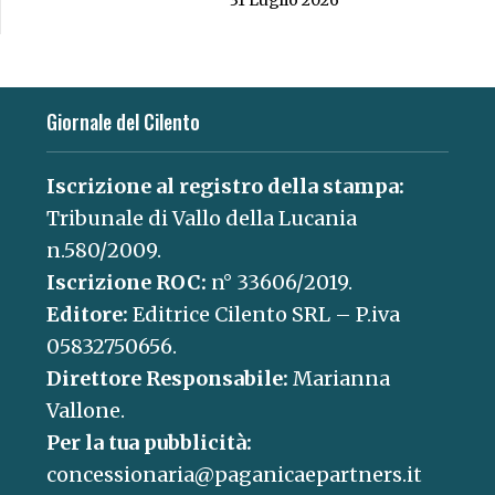
31 Luglio 2026
Giornale del Cilento
Iscrizione al registro della stampa:
Tribunale di Vallo della Lucania
n.580/2009.
Iscrizione ROC:
n° 33606/2019.
Editore:
Editrice Cilento SRL – P.iva
05832750656.
Direttore Responsabile:
Marianna
Vallone.
Per la tua pubblicità:
concessionaria@paganicaepartners.it