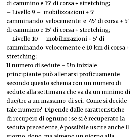
di cammino e 15′ di corsa + stretching;
– Livello 9 – mobilizzazioni + 5′
camminando velocemente e 45′ di corsa + 5′
di cammino e 15′ di corsa + stretching;
– Livello 10 – mobilizzazioni + 5′ di
camminando velocemente e 10 km di corsa +
stretching;
Il numero di sedute – Un iniziale
principiante può allenarsi proficuamente
secondo questo schema con un numero di
sedute alla settimana che va da un minimo di
due/tre a un massimo di sei. Come si decide
tale numero? Dipende dalle caratteristiche
di recupero di ognuno : se si è recuperato la
seduta precedente, è possibile uscire anche il
giorno dopo ma almeno un giorno alla