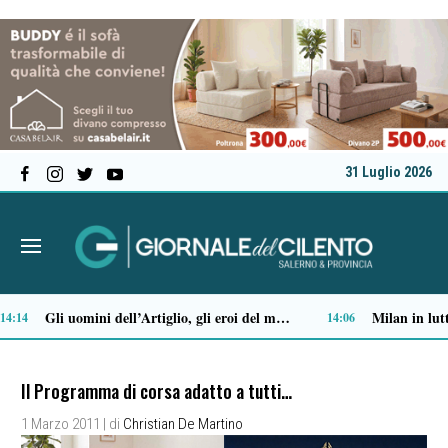
31 Luglio 2026
Alta formazione e lavoro: la Regione approva il Piano degli strumenti finanziari per l’occupazione
11:47
Il Programma di corsa adatto a tutti…
1 Marzo 2011
| di
Christian De Martino