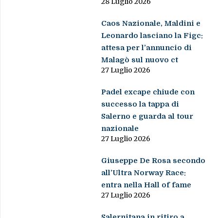
28 Luglio 2026
Caos Nazionale, Maldini e
Leonardo lasciano la Figc:
attesa per l’annuncio di
Malagò sul nuovo ct
27 Luglio 2026
Padel excape chiude con
successo la tappa di
Salerno e guarda al tour
nazionale
27 Luglio 2026
Giuseppe De Rosa secondo
all’Ultra Norway Race:
entra nella Hall of fame
27 Luglio 2026
Salernitana in ritiro a