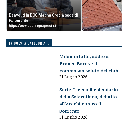
Benveuti in BCC Magna Grecia sede di
Palomonte
https://www.bccmagnagrecia.it
IN QUESTA CATEGORIA...
Milan in lutto, addio a
Franco Baresi: il
commosso saluto del club
31 Luglio 2026
Serie C, ecco il calendario
della Salernitana: debutto
all’Arechi contro il
Sorrento
31 Luglio 2026