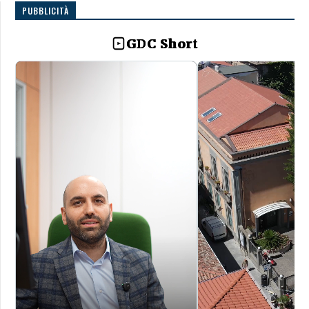
PUBBLICITÀ
GDC Short