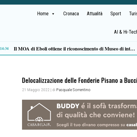
Home
Cronaca
Attualità
Sport
Tur
AI & Hi-Tec
12:08
Delocalizzazione delle Fonderie Pisano a Bucc
21 Maggio 2022
| di
Pasquale Sorrentino