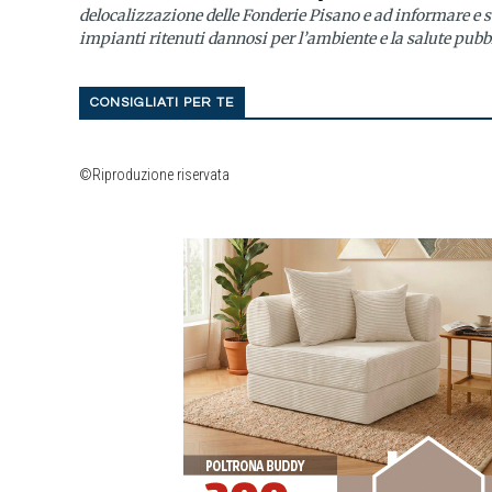
delocalizzazione delle Fonderie Pisano e ad informare e se
impianti ritenuti dannosi per l’ambiente e la salute pubbl
CONSIGLIATI PER TE
©Riproduzione riservata