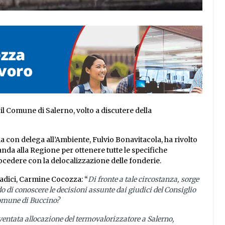
il Comune di Salerno, volto a discutere della
a con delega all’Ambiente, Fulvio Bonavitacola, ha rivolto
da alla Regione per ottenere tutte le specifiche
ocedere con la delocalizzazione delle fonderie.
Radici, Carmine Cocozza: “
Di fronte a tale circostanza, sorge
 di conoscere le decisioni assunte dai giudici del Consiglio
 Comune di Buccino?
entata allocazione del termovalorizzatore a Salerno,