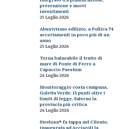
integrato tra pianificazione,
prevenzione e nuovi
investimenti
25 Luglio 2026
Abusivismo edilizio, a Pollica 74
accertamenti in poco più di un
anno
25 Luglio 2026
Torna balneabile il tratto di
mare di Ponte di Ferro a
Capaccio Paestum
24 Luglio 2026
Monitoraggio costa campana,
Goletta Verde: 15 punti oltre i
limiti di legge, Salerno la
provincia più critica
24 Luglio 2026
Steelosa® fa tappa nel Cilento:
inaugurata ad Acciaroli la