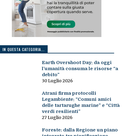
IN QUESTA CATEGORIA...
Earth Overshoot Day: da oggi
l’umanità consuma le risorse “a
debito”
30 Luglio 2026
Atrani firma protocolli
Legambiente: “Comuni amici
delle tartarughe marine” e “Città
verdi resilienti”
27 Luglio 2026
Foreste: dalla Regione un piano