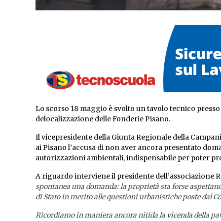
Lo scorso 18 maggio è svolto un tavolo tecnico presso 
delocalizzazione delle Fonderie Pisano.
Il vicepresidente della Giunta Regionale della Campani
ai Pisano l’accusa di non aver ancora presentato doman
autorizzazioni ambientali, indispensabile per poter pr
A riguardo interviene il presidente dell’associazione 
spontanea una domanda: la proprietà sta forse aspettando
di Stato in merito alle questioni urbanistiche poste dal
Ricordiamo in maniera ancora nitida la vicenda della pav