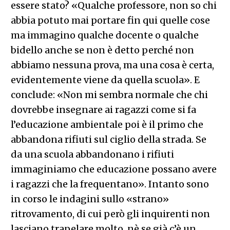
essere stato? «Qualche professore, non so chi
abbia potuto mai portare fin qui quelle cose
ma immagino qualche docente o qualche
bidello anche se non è detto perché non
abbiamo nessuna prova, ma una cosa è certa,
evidentemente viene da quella scuola». E
conclude: «Non mi sembra normale che chi
dovrebbe insegnare ai ragazzi come si fa
l’educazione ambientale poi è il primo che
abbandona rifiuti sul ciglio della strada. Se
da una scuola abbandonano i rifiuti
immaginiamo che educazione possano avere
i ragazzi che la frequentano».
Intanto sono
in corso le indagini sullo «strano»
ritrovamento, di cui però gli inquirenti non
lasciano trapelare molto, nè se già c’è un