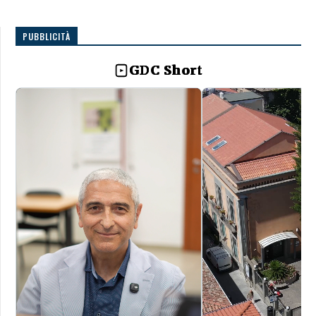
PUBBLICITÀ
GDC Short