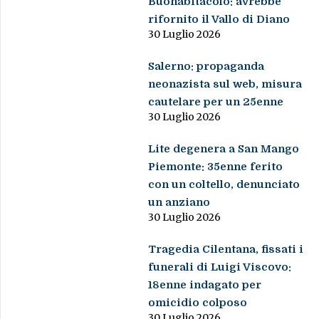
Buonabitacolo: avrebbe
rifornito il Vallo di Diano
30 Luglio 2026
Salerno: propaganda
neonazista sul web, misura
cautelare per un 25enne
30 Luglio 2026
Lite degenera a San Mango
Piemonte: 35enne ferito
con un coltello, denunciato
un anziano
30 Luglio 2026
Tragedia Cilentana, fissati i
funerali di Luigi Viscovo:
18enne indagato per
omicidio colposo
30 Luglio 2026