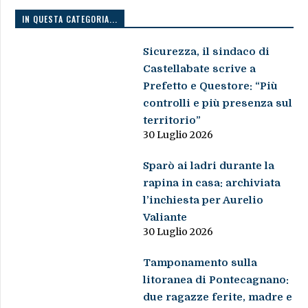
IN QUESTA CATEGORIA...
Sicurezza, il sindaco di
Castellabate scrive a
Prefetto e Questore: “Più
controlli e più presenza sul
territorio”
30 Luglio 2026
Sparò ai ladri durante la
rapina in casa: archiviata
l’inchiesta per Aurelio
Valiante
30 Luglio 2026
Tamponamento sulla
litoranea di Pontecagnano:
due ragazze ferite, madre e