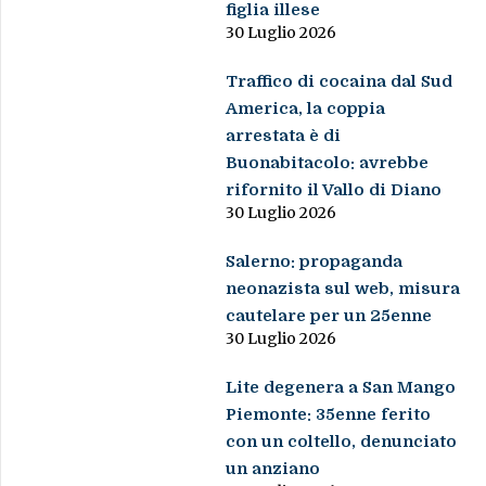
figlia illese
30 Luglio 2026
Traffico di cocaina dal Sud
America, la coppia
arrestata è di
Buonabitacolo: avrebbe
rifornito il Vallo di Diano
30 Luglio 2026
Salerno: propaganda
neonazista sul web, misura
cautelare per un 25enne
30 Luglio 2026
Lite degenera a San Mango
Piemonte: 35enne ferito
con un coltello, denunciato
un anziano