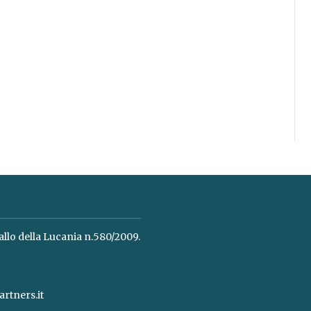
allo della Lucania n.580/2009.
rtners.it