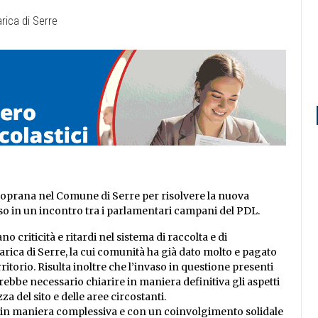
 Soprana nel Comune di Serre per risolvere la nuova
 in un incontro tra i parlamentari campani del PDL.
criticità e ritardi nel sistema di raccolta e di
carica di Serre, la cui comunità ha già dato molto e pagato
itorio. Risulta inoltre che l’invaso in questione presenti
rebbe necessario chiarire in maniera definitiva gli aspetti
za del sito e delle aree circostanti.
ta in maniera complessiva e con un coinvolgimento solidale