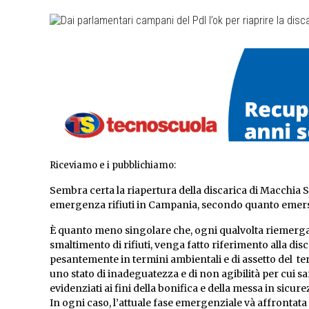
Riceviamo e i pubblichiamo:
Sembra certa la riapertura della discarica di Macchia
emergenza rifiuti in Campania, secondo quanto emerso
È quanto meno singolare che, ogni qualvolta riemergano 
smaltimento di rifiuti, venga fatto riferimento alla dis
pesantemente in termini ambientali e di assetto del terr
uno stato di inadeguatezza e di non agibilità per cui sa
evidenziati ai fini della bonifica e della messa in sicurez
In ogni caso, l’attuale fase emergenziale và affronta