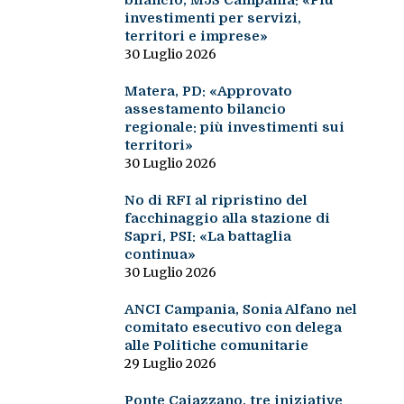
bilancio, M5S Campania: «Più
investimenti per servizi,
territori e imprese»
30 Luglio 2026
Matera, PD: «Approvato
assestamento bilancio
regionale: più investimenti sui
territori»
30 Luglio 2026
No di RFI al ripristino del
facchinaggio alla stazione di
Sapri, PSI: «La battaglia
continua»
30 Luglio 2026
ANCI Campania, Sonia Alfano nel
comitato esecutivo con delega
alle Politiche comunitarie
29 Luglio 2026
Ponte Caiazzano, tre iniziative