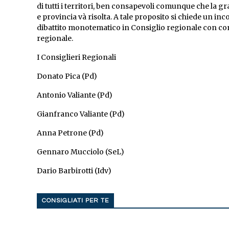
di tutti i territori, ben consapevoli comunque che la gr
e provincia và risolta. A tale proposito si chiede un in
dibattito monotematico in Consiglio regionale con con
regionale.
I Consiglieri Regionali
Donato Pica (Pd)
Antonio Valiante (Pd)
Gianfranco Valiante (Pd)
Anna Petrone (Pd)
Gennaro Mucciolo (SeL)
Dario Barbirotti (Idv)
CONSIGLIATI PER TE