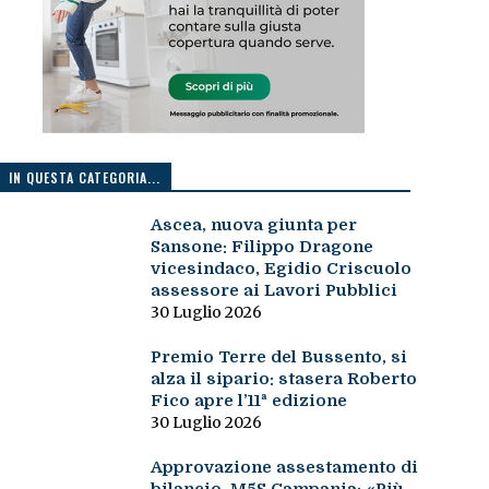
IN QUESTA CATEGORIA...
Ascea, nuova giunta per
Sansone: Filippo Dragone
vicesindaco, Egidio Criscuolo
assessore ai Lavori Pubblici
30 Luglio 2026
Premio Terre del Bussento, si
alza il sipario: stasera Roberto
Fico apre l’11ª edizione
30 Luglio 2026
Approvazione assestamento di