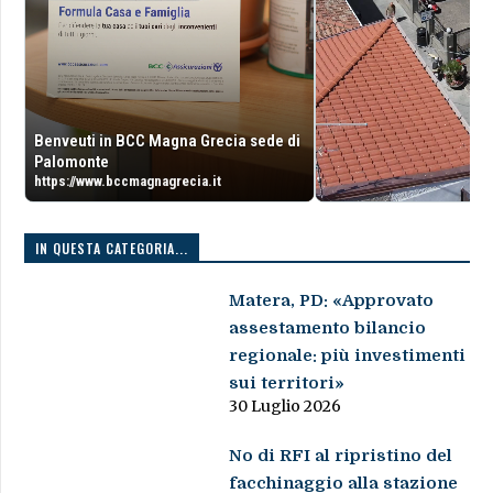
Benveuti in BCC Magna Grecia sede di
Palomonte
https://www.bccmagnagrecia.it
IN QUESTA CATEGORIA...
Matera, PD: «Approvato
assestamento bilancio
regionale: più investimenti
sui territori»
30 Luglio 2026
No di RFI al ripristino del
facchinaggio alla stazione