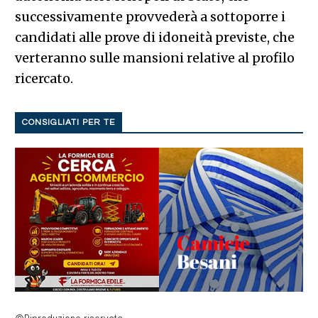
successivamente provvederà a sottoporre i
candidati alle prove di idoneità previste, che
verteranno sulle mansioni relative al profilo
ricercato.
CONSIGLIATI PER TE