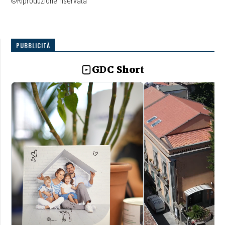
©Riproduzione riservata
PUBBLICITÀ
GDC Short