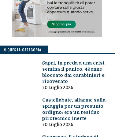
IN QUESTA CATEGORIA...
Sapri: in preda a una crisi
semina il panico, 49enne
bloccato dai carabinieri e
ricoverato
30 Luglio 2026
Castellabate, allarme sulla
spiaggia per un presunto
ordigno: era un residuo
pirotecnico inerte
30 Luglio 2026