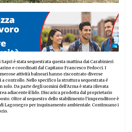
 Sapri è stata sequestrata questa mattina dai Carabinieri
Marino e coordinati dal Capitano Francesco Fedocci. I
umerose attività balneari hanno riscontrato diverse
a controllo. Nello specifico la struttura sequestrata é
 solo. Da parte degli uomini dell’Arma è stata rilevata
rea adiacente il lido. Discarica prodotta dal proprietario
sto. Oltre al sequestro dello stabilimento l’imprenditore è
ca di Lagonegro per inquinamento ambientale. Continuano i
orio.