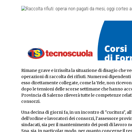
Rimane grave e irrisolta la situazione di disagio che ve
operazioni di raccolta dei rifiuti. Numerosi dipendenti
esso direttamente collegate, come la Yele, non ricevon
dopo le tensioni delle scorse settimane che hanno acco
Provincia di Salerno rileverà tutte le competenze relati
consorzi.
Una decina di giorni fa, in un incontro di "cucitura", a
dell’ordine e lavoratori dei consorzi, l’assessore pro
sindacati, sia per il mantenimento dei posti di lavoro 
Spa, sia, in particolar modo, per quanto concerne il re