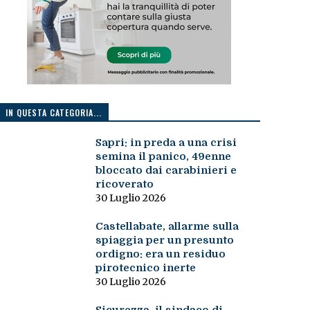
IN QUESTA CATEGORIA...
Sapri: in preda a una crisi
semina il panico, 49enne
bloccato dai carabinieri e
ricoverato
30 Luglio 2026
Castellabate, allarme sulla
spiaggia per un presunto
ordigno: era un residuo
pirotecnico inerte
30 Luglio 2026