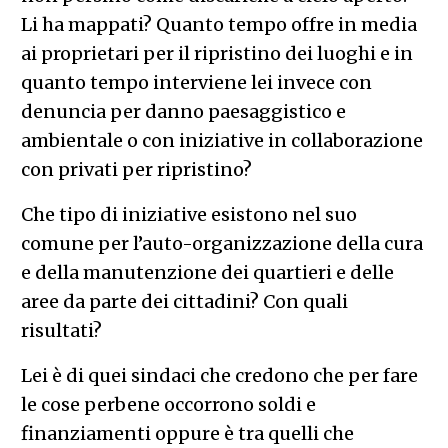
Li ha mappati? Quanto tempo offre in media
ai proprietari per il ripristino dei luoghi e in
quanto tempo interviene lei invece con
denuncia per danno paesaggistico e
ambientale o con iniziative in collaborazione
con privati per ripristino?
Che tipo di iniziative esistono nel suo
comune per l’auto-organizzazione della cura
e della manutenzione dei quartieri e delle
aree da parte dei cittadini? Con quali
risultati?
Lei è di quei sindaci che credono che per fare
le cose perbene occorrono soldi e
finanziamenti oppure è tra quelli che