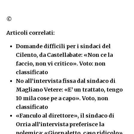
©
Articoli correlati:
Domande difficili per i sindaci del
Cilento, da Castellabate: «Non ce la
faccio, non vi critico». Voto: non
classificato
No all’intervista fissa dal sindaco di
Magliano Vetere: «E’ un trattato, tengo
10 mila cose pe a capo». Voto, non
classificato
«Fanculo al direttore», il sindaco di
Orria all’intervista preferisce la
polemica: «Giornaletto, caso ridicolo»