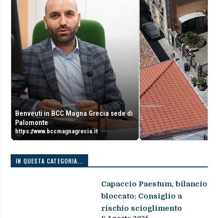
Benveuti in BCC Magna Grecia sede di
Palomonte
https://www.bccmagnagrecia.it
IN QUESTA CATEGORIA...
Capaccio Paestum, bilancio
bloccato: Consiglio a
rischio scioglimento