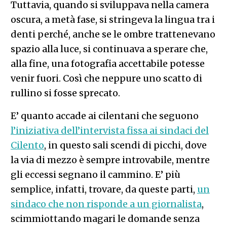
Tuttavia, quando si sviluppava nella camera
oscura, a metà fase, si stringeva la lingua tra i
denti perché, anche se le ombre trattenevano
spazio alla luce, si continuava a sperare che,
alla fine, una fotografia accettabile potesse
venir fuori. Così che neppure uno scatto di
rullino si fosse sprecato.
E’ quanto accade ai cilentani che seguono
l’iniziativa dell’intervista fissa ai sindaci del
Cilento
, in questo sali scendi di picchi, dove
la via di mezzo è sempre introvabile, mentre
gli eccessi segnano il cammino. E’ più
semplice, infatti, trovare, da queste parti,
un
sindaco che non risponde a un giornalista
,
scimmiottando magari le domande senza