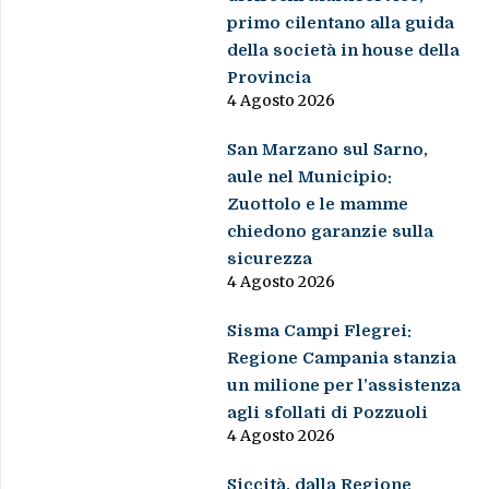
primo cilentano alla guida
della società in house della
Provincia
4 Agosto 2026
San Marzano sul Sarno,
aule nel Municipio:
Zuottolo e le mamme
chiedono garanzie sulla
sicurezza
4 Agosto 2026
Sisma Campi Flegrei:
Regione Campania stanzia
un milione per l’assistenza
agli sfollati di Pozzuoli
4 Agosto 2026
Siccità, dalla Regione