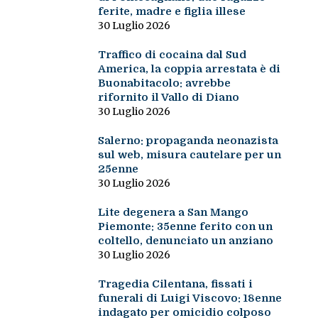
ferite, madre e figlia illese
30 Luglio 2026
Traffico di cocaina dal Sud
America, la coppia arrestata è di
Buonabitacolo: avrebbe
rifornito il Vallo di Diano
30 Luglio 2026
Salerno: propaganda neonazista
sul web, misura cautelare per un
25enne
30 Luglio 2026
Lite degenera a San Mango
Piemonte: 35enne ferito con un
coltello, denunciato un anziano
30 Luglio 2026
Tragedia Cilentana, fissati i
funerali di Luigi Viscovo: 18enne
indagato per omicidio colposo