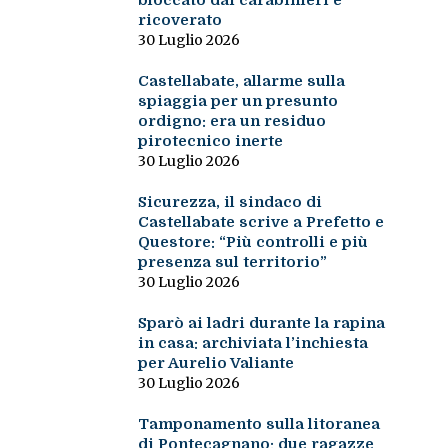
bloccato dai carabinieri e
ricoverato
30 Luglio 2026
Castellabate, allarme sulla
spiaggia per un presunto
ordigno: era un residuo
pirotecnico inerte
30 Luglio 2026
Sicurezza, il sindaco di
Castellabate scrive a Prefetto e
Questore: “Più controlli e più
presenza sul territorio”
30 Luglio 2026
Sparò ai ladri durante la rapina
in casa: archiviata l’inchiesta
per Aurelio Valiante
30 Luglio 2026
Tamponamento sulla litoranea
di Pontecagnano: due ragazze