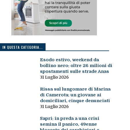
IN QUESTA CATEGORIA...
Esodo estivo, weekend da
bollino nero: oltre 26 milioni di
spostamenti sulle strade Anas
31 Luglio 2026
Rissa sul lungomare di Marina
di Camerota: un giovane ai
domiciliari, cinque denunciati
31 Luglio 2026
Sapri: in preda a una crisi
semina il panico, 49enne