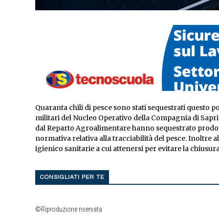
Quaranta chili di pesce sono stati sequestrati questo p
militari del Nucleo Operativo della Compagnia di Sapr
dal Reparto Agroalimentare hanno sequestrato prodotti
normativa relativa alla tracciabilità del pesce. Inoltre 
igienico sanitarie a cui attenersi per evitare la chiusura
CONSIGLIATI PER TE
©Riproduzione riservata