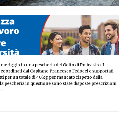
omeriggio in una pescheria del Golfo di Policastro. I
i coordinati dal Capitano Francesco Fedocci e supportati
 per un totale di 40 kg per mancato rispetto della
alla pescheria in questione sono state disposte prescrizioni
.