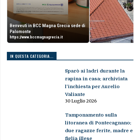
Benveuti in BCC Magna Grecia sede di
Palomonte
https://www.bccmagnagrecia.it
IN QUESTA CATEGORIA...
Sparò ai ladri durante la
rapina in casa: archiviata
l’inchiesta per Aurelio
Valiante
30 Luglio 2026
Tamponamento sulla
litoranea di Pontecagnano:
due ragazze ferite, madre e
figlia illese