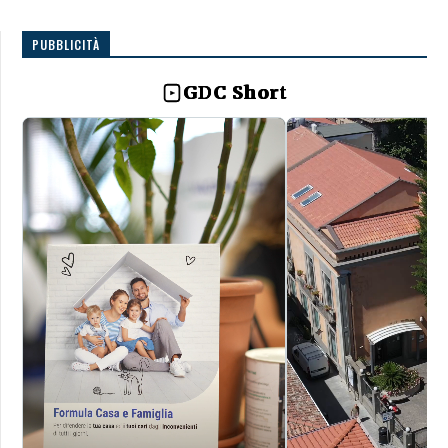
PUBBLICITÀ
GDC Short