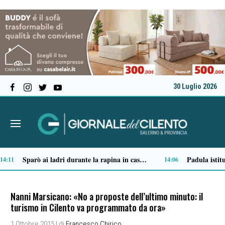
30 Luglio 2026
Il distretto sanitario di Camerota si trasforma: al via la realizzazione della casa di comunità
12:39
12:18
Nanni Marsicano: «No a proposte dell’ultimo minuto: il
turismo in Cilento va programmato da ora»
1 Ottobre 2015
| di
Francesco Chirico