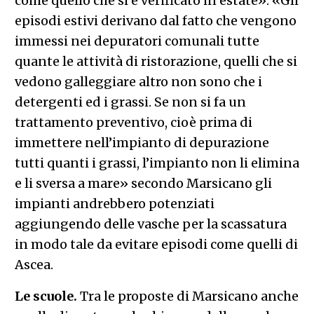
come quello che si è verificato in estate». «Gli
episodi estivi derivano dal fatto che vengono
immessi nei depuratori comunali tutte
quante le attività di ristorazione, quelli che si
vedono galleggiare altro non sono che i
detergenti ed i grassi. Se non si fa un
trattamento preventivo, cioè prima di
immettere nell’impianto di depurazione
tutti quanti i grassi, l’impianto non li elimina
e li sversa a mare» secondo Marsicano gli
impianti andrebbero potenziati
aggiungendo delle vasche per la scassatura
in modo tale da evitare episodi come quelli di
Ascea.
Le scuole.
Tra le proposte di Marsicano anche