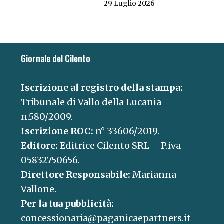
29 Luglio 2026
Giornale del Cilento
Iscrizione al registro della stampa:
Tribunale di Vallo della Lucania
n.580/2009.
Iscrizione ROC:
n° 33606/2019.
Editore:
Editrice Cilento SRL – P.iva
05832750656.
Direttore Responsabile:
Marianna
Vallone.
Per la tua pubblicità:
concessionaria@paganicaepartners.it