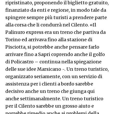
ripristinato,
proponendo il biglietto gratuito,
finanziato da enti e regione, in modo tale da
spingere sempre più turisti a prendere parte
alla corsa che li condurrà nel Cilento. «Il
Palinuro express era un treno che partiva da
Torino ed arrivava fino alla stazione di
Pisciotta, si potrebbe anche pensare farlo
arrivare fino a Sapri coprendo anche il golfo
di Policastro – continua nella spiegazione
delle sue idee Marsicano -. Un treno turistico,
organizzato seriamente, con un servizio di
assistenza per i clienti a bordo sarebbe
decisivo anche un treno che giunga qui
anche settimanalmente. Un treno turistico
per il Cilento sarebbe un grosso aiuto e
porrebbe rimedio anche ai problemi della