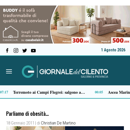
1 Agosto 2026
Il MOA di Eboli ottiene il riconoscimento di Museo di interesse regionale
14:14
Parliamo di obesità…
18 Gennaio 2011
| di
Christian De Martino