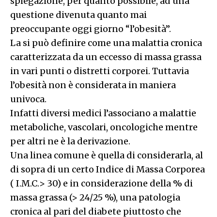
spiegazione, per quanto possibile, ad una
questione divenuta quanto mai
preoccupante oggi giorno “l’obesità”.
La si può definire come una malattia cronica
caratterizzata da un eccesso di massa grassa
in vari punti o distretti corporei. Tuttavia
l’obesità non è considerata in maniera
univoca.
Infatti diversi medici l’associano a malattie
metaboliche, vascolari, oncologiche mentre
per altri ne è la derivazione.
Una linea comune è quella di considerarla, al
di sopra di un certo Indice di Massa Corporea
( I.M.C.> 30) e in considerazione della % di
massa grassa (> 24/25 %), una patologia
cronica al pari del diabete piuttosto che