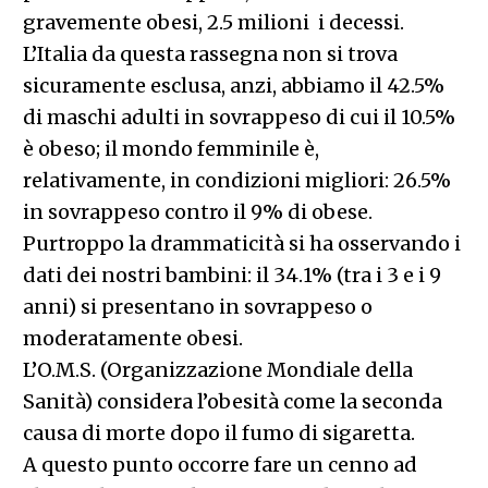
gravemente obesi, 2.5 milioni i decessi.
L’Italia da questa rassegna non si trova
sicuramente esclusa, anzi, abbiamo il 42.5%
di maschi adulti in sovrappeso di cui il 10.5%
è obeso; il mondo femminile è,
relativamente, in condizioni migliori: 26.5%
in sovrappeso contro il 9% di obese.
Purtroppo la drammaticità si ha osservando i
dati dei nostri bambini: il 34.1% (tra i 3 e i 9
anni) si presentano in sovrappeso o
moderatamente obesi.
L’O.M.S. (Organizzazione Mondiale della
Sanità) considera l’obesità come la seconda
causa di morte dopo il fumo di sigaretta.
A questo punto occorre fare un cenno ad