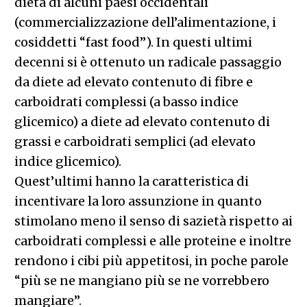
dieta di alcuni paesi occidentali
(commercializzazione dell’alimentazione, i
cosiddetti “fast food”). In questi ultimi
decenni si è ottenuto un radicale passaggio
da diete ad elevato contenuto di fibre e
carboidrati complessi (a basso indice
glicemico) a diete ad elevato contenuto di
grassi e carboidrati semplici (ad elevato
indice glicemico).
Quest’ultimi hanno la caratteristica di
incentivare la loro assunzione in quanto
stimolano meno il senso di sazietà rispetto ai
carboidrati complessi e alle proteine e inoltre
rendono i cibi più appetitosi, in poche parole
“più se ne mangiano più se ne vorrebbero
mangiare”.