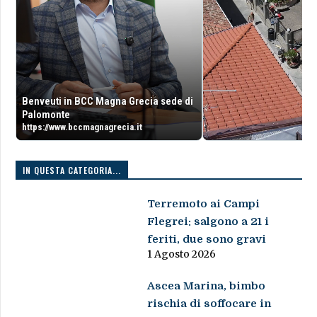
Benveuti in BCC Magna Grecia sede di
Palomonte
https://www.bccmagnagrecia.it
IN QUESTA CATEGORIA...
Terremoto ai Campi
Flegrei: salgono a 21 i
feriti, due sono gravi
1 Agosto 2026
Ascea Marina, bimbo
rischia di soffocare in