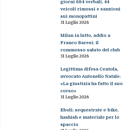
giorni 684 verbali, 44
veicoli rimossi e sanzioni
sui monopattini
31 Luglio 2026
Milan in lutto, addio a
Franco Baresi: il
commosso saluto del club
31 Luglio 2026
Legittima difesa Centola,
avvocato Antonello Natale:
«La giustizia ha fatto il suo
corso»
31 Luglio 2026
Eboli: sequestrate e-bike,
hashish e materiale per lo
spaccio