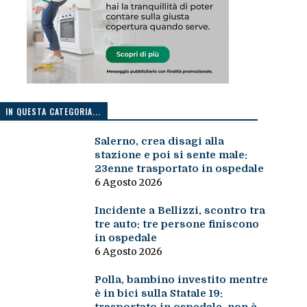
IN QUESTA CATEGORIA...
Salerno, crea disagi alla
stazione e poi si sente male:
23enne trasportato in ospedale
6 Agosto 2026
Incidente a Bellizzi, scontro tra
tre auto: tre persone finiscono
in ospedale
6 Agosto 2026
Polla, bambino investito mentre
è in bici sulla Statale 19: