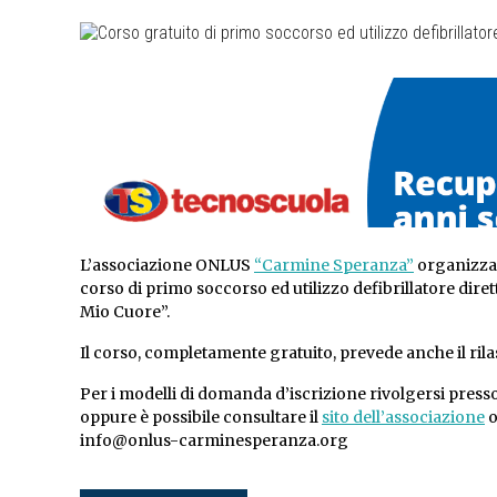
L’associazione ONLUS
“Carmine Speranza”
organizza,
corso di primo soccorso ed utilizzo defibrillatore dir
Mio Cuore”.
Il corso, completamente gratuito, prevede anche il rilas
Per i modelli di domanda d’iscrizione rivolgersi press
oppure è possibile consultare il
sito dell’associazione
o
info@onlus-carminesperanza.org