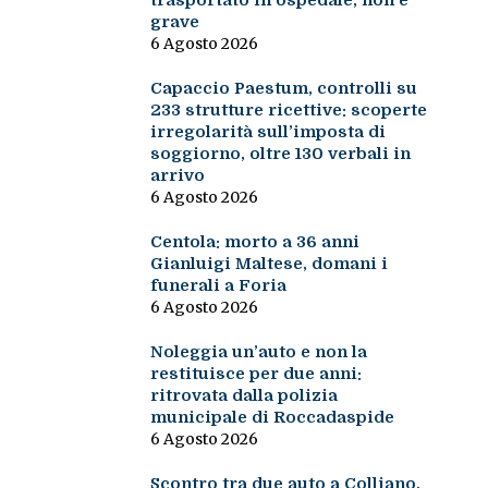
trasportato in ospedale, non è
grave
6 Agosto 2026
Capaccio Paestum, controlli su
233 strutture ricettive: scoperte
irregolarità sull’imposta di
soggiorno, oltre 130 verbali in
arrivo
6 Agosto 2026
Centola: morto a 36 anni
Gianluigi Maltese, domani i
funerali a Foria
6 Agosto 2026
Noleggia un’auto e non la
restituisce per due anni:
ritrovata dalla polizia
municipale di Roccadaspide
6 Agosto 2026
Scontro tra due auto a Colliano,