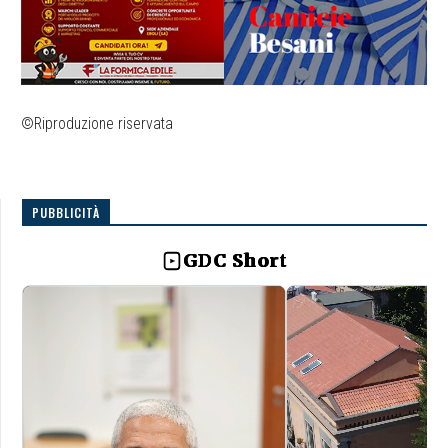
©Riproduzione riservata
PUBBLICITÀ
GDC Short