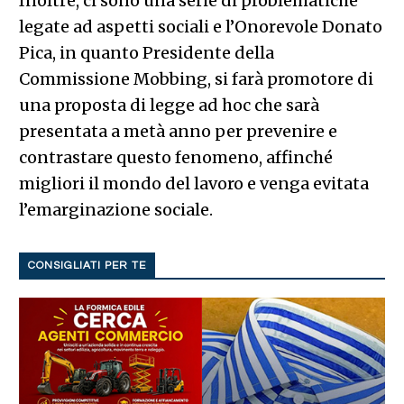
Inoltre, ci sono una serie di problematiche
legate ad aspetti sociali e l’Onorevole Donato
Pica, in quanto Presidente della
Commissione Mobbing, si farà promotore di
una proposta di legge ad hoc che sarà
presentata a metà anno per prevenire e
contrastare questo fenomeno, affinché
migliori il mondo del lavoro e venga evitata
l’emarginazione sociale.
CONSIGLIATI PER TE