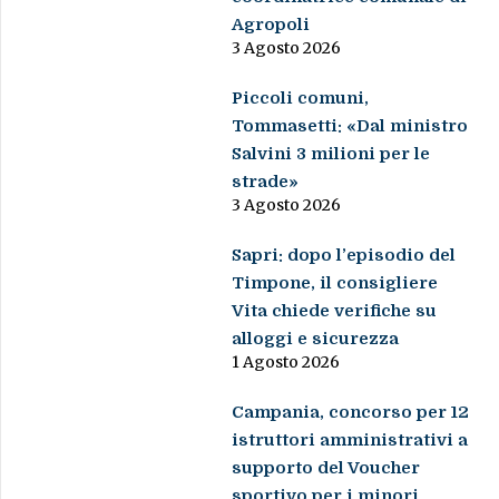
Agropoli
3 Agosto 2026
Piccoli comuni,
Tommasetti: «Dal ministro
Salvini 3 milioni per le
strade»
3 Agosto 2026
Sapri: dopo l’episodio del
Timpone, il consigliere
Vita chiede verifiche su
alloggi e sicurezza
1 Agosto 2026
Campania, concorso per 12
istruttori amministrativi a
supporto del Voucher
sportivo per i minori