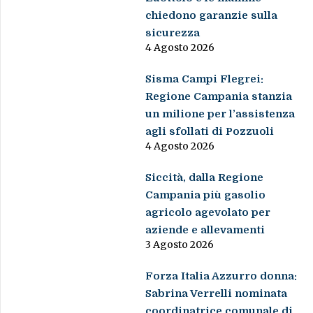
chiedono garanzie sulla
sicurezza
4 Agosto 2026
Sisma Campi Flegrei:
Regione Campania stanzia
un milione per l’assistenza
agli sfollati di Pozzuoli
4 Agosto 2026
Siccità, dalla Regione
Campania più gasolio
agricolo agevolato per
aziende e allevamenti
3 Agosto 2026
Forza Italia Azzurro donna:
Sabrina Verrelli nominata
coordinatrice comunale di