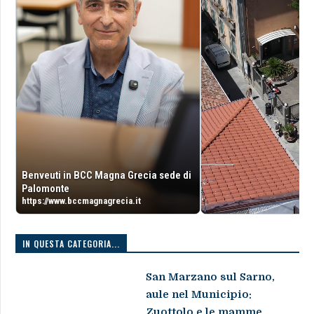
Benveuti in BCC Magna Grecia sede di
Palomonte
https://www.bccmagnagrecia.it
IN QUESTA CATEGORIA...
San Marzano sul Sarno,
aule nel Municipio:
Zuottolo e le mamme