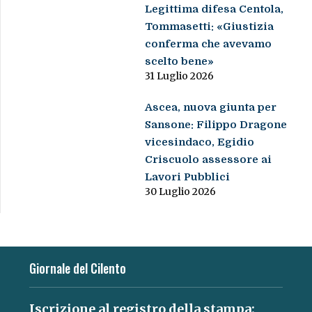
Legittima difesa Centola,
Tommasetti: «Giustizia
conferma che avevamo
scelto bene»
31 Luglio 2026
Ascea, nuova giunta per
Sansone: Filippo Dragone
vicesindaco, Egidio
Criscuolo assessore ai
Lavori Pubblici
30 Luglio 2026
Giornale del Cilento
Iscrizione al registro della stampa: