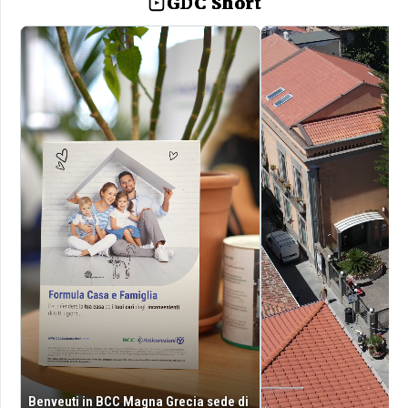
GDC Short
Benveuti in BCC Magna Grecia sede di