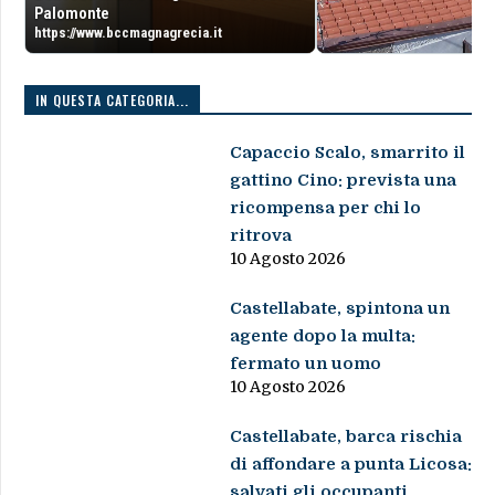
Palomonte
https://www.bccmagnagrecia.it
IN QUESTA CATEGORIA...
Capaccio Scalo, smarrito il
gattino Cino: prevista una
ricompensa per chi lo
ritrova
10 Agosto 2026
Castellabate, spintona un
agente dopo la multa:
fermato un uomo
10 Agosto 2026
Castellabate, barca rischia
di affondare a punta Licosa:
salvati gli occupanti