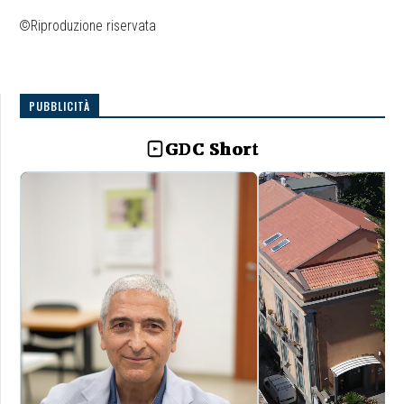
©Riproduzione riservata
PUBBLICITÀ
GDC Short