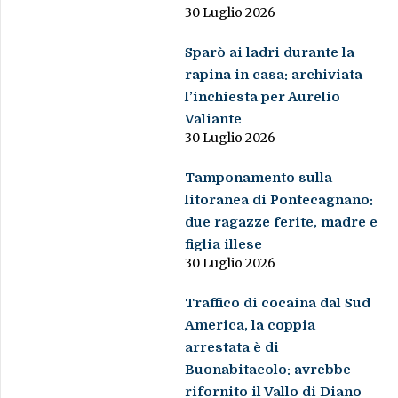
30 Luglio 2026
Sparò ai ladri durante la
rapina in casa: archiviata
l’inchiesta per Aurelio
Valiante
30 Luglio 2026
Tamponamento sulla
litoranea di Pontecagnano:
due ragazze ferite, madre e
figlia illese
30 Luglio 2026
Traffico di cocaina dal Sud
America, la coppia
arrestata è di
Buonabitacolo: avrebbe
rifornito il Vallo di Diano