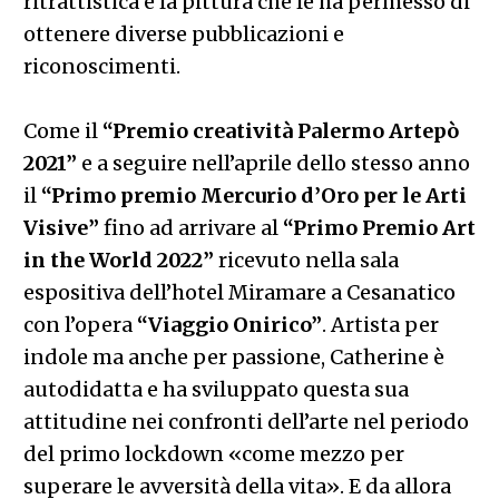
ritrattistica e la pittura che le ha permesso di
ottenere diverse pubblicazioni e
riconoscimenti.
Come il
“Premio creatività Palermo Artepò
2021”
e a seguire nell’aprile dello stesso anno
il
“Primo premio Mercurio d’Oro per le Arti
Visive”
fino ad arrivare al
“Primo Premio Art
in the World 2022”
ricevuto nella sala
espositiva dell’hotel Miramare a Cesanatico
con l’opera
“Viaggio Onirico”
. Artista per
indole ma anche per passione, Catherine è
autodidatta e ha sviluppato questa sua
attitudine nei confronti dell’arte nel periodo
del primo lockdown «come mezzo per
superare le avversità della vita». E da allora