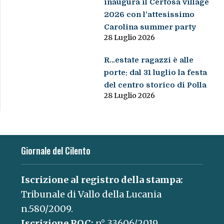
inaugura il Certosa village
2026 con l’attesissimo
Carolina summer party
28 Luglio 2026
R…estate ragazzi è alle
porte: dal 31 luglio la festa
del centro storico di Polla
28 Luglio 2026
Giornale del Cilento
Iscrizione al registro della stampa:
Tribunale di Vallo della Lucania
n.580/2009.
Iscrizione ROC:
n° 33606/2019.