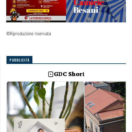
©Riproduzione riservata
PUBBLICITÀ
GDC Short