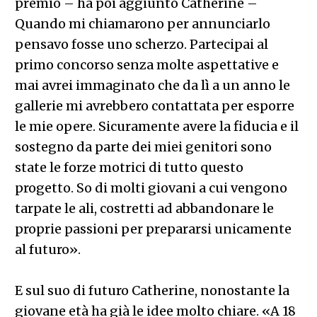
premio – ha poi aggiunto Catherine –
Quando mi chiamarono per annunciarlo
pensavo fosse uno scherzo. Partecipai al
primo concorso senza molte aspettative e
mai avrei immaginato che da lì a un anno le
gallerie mi avrebbero contattata per esporre
le mie opere. Sicuramente avere la fiducia e il
sostegno da parte dei miei genitori sono
state le forze motrici di tutto questo
progetto. So di molti giovani a cui vengono
tarpate le ali, costretti ad abbandonare le
proprie passioni per prepararsi unicamente
al futuro».
E sul suo di futuro Catherine, nonostante la
giovane età ha già le idee molto chiare. «A 18