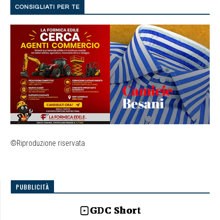
CONSIGLIATI PER TE
©Riproduzione riservata
PUBBLICITÀ
GDC Short