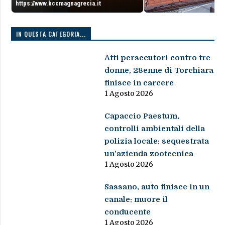
https://www.bccmagnagrecia.it
IN QUESTA CATEGORIA...
Atti persecutori contro tre
donne, 28enne di Torchiara
finisce in carcere
1 Agosto 2026
Capaccio Paestum,
controlli ambientali della
polizia locale: sequestrata
un’azienda zootecnica
1 Agosto 2026
Sassano, auto finisce in un
canale: muore il
conducente
1 Agosto 2026