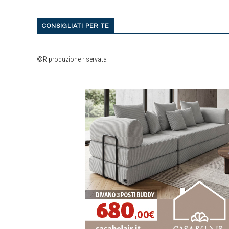
CONSIGLIATI PER TE
©Riproduzione riservata