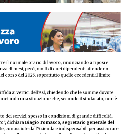
tre il normale orario di lavoro, rinunciando a riposi e
tanza di mesi, però, molti di quei dipendenti attendono
l corso del 2025, soprattutto quelle eccedenti il limite
ffida ai vertici dell’Asl, chiedendo che le somme dovute
nunciando una situazione che, secondo il sindacato, non è
 dei servizi, spesso in condizioni di grande difficoltà,
o”, dichiara
Biagio Tomasco, segretario generale del
te, conosciute dall’Azienda e indispensabili per assicurare