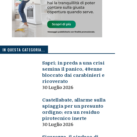
IN QUESTA CATEGORIA...
Sapri: in preda a una crisi
semina il panico, 49enne
bloccato dai carabinieri e
ricoverato
30 Luglio 2026
Castellabate, allarme sulla
spiaggia per un presunto
ordigno: era un residuo
pirotecnico inerte
30 Luglio 2026