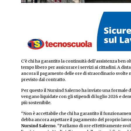
C’è chi ha garantito la continuità dell’assistenza ben ol
tempo libero per assicurare i servizi ai cittadini. A dis
ancora il pagamento delle ore di straordinario svolte ne
previsto dal contratto.
Per questo il Nursind Salerno ha inviato una formale di
vengano liquidate con gli stipendi di luglio 2026 e de
più sostenibile.
“Non è accettabile che chi ha garantito il funzionamento
debba ancora aspettare il pagamento del proprio lavor
Nursind Salerno
. “Parliamo di ore effettivamente svol