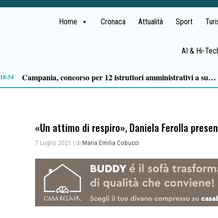
Home
Cronaca
Attualità
Sport
Tur
AI & Hi-Tec
nsabili
12:29
«Un attimo di respiro», Daniela Ferolla presen
7 Luglio 2021
| di
Maria Emilia Cobucci