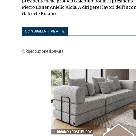
presidente della proloco Giacomo Rodio, il presidente IN
Pietro Ebner Aniello Aloia. A dirigere i lavori dell’inc
Gabriele Bojano.
CONSIGLIATI PER TE
©Riproduzione riservata