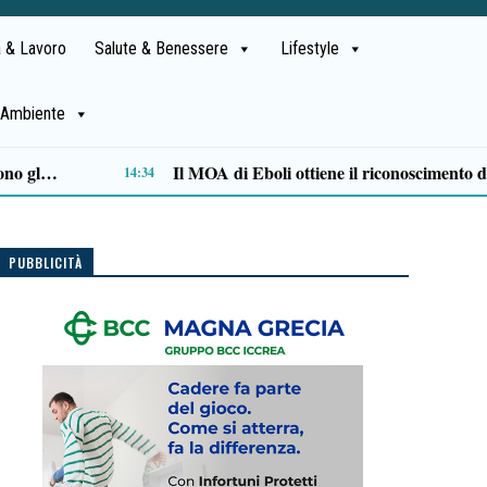
 & Lavoro
Salute & Benessere
Lifestyle
Ambiente
Alta formazione e lavoro: la Regione approva il Piano degli strumenti finanziari per l’occupazione
11:47
PUBBLICITÀ