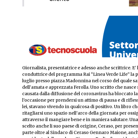
Giornalista, presentatrice e adesso anche scrittrice. E’ 
conduttrice del programma Rai “Linea Verde Life” la pr
luglio presso piazza Madonnina nel corso del quale sar
dell’amata e apprezzata Ferolla. Uno scritto che nasc
causata dalla diffusione del coronavirus ha bloccato la v
l’occasione per prendersi un attimo di pausa e di rifles
lei, stavano vivendo in qualcosa di positivo. Un libro ch
ritagliarsi uno spazio nell’arco della giornata per ossi
attraverso il mangiare bene e in maniera salutare. Una 
scelto anche li suo paese di origine, Ceraso, per prese
parte oltre al Sindaco di Ceraso Gennaro Maione, anche