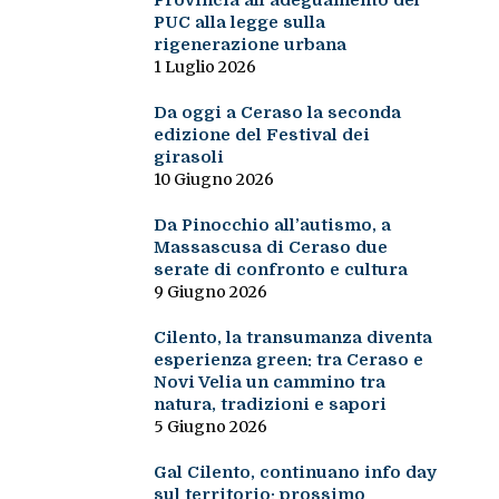
Provincia all’adeguamento del
PUC alla legge sulla
rigenerazione urbana
1 Luglio 2026
Da oggi a Ceraso la seconda
edizione del Festival dei
girasoli
10 Giugno 2026
Da Pinocchio all’autismo, a
Massascusa di Ceraso due
serate di confronto e cultura
9 Giugno 2026
Cilento, la transumanza diventa
esperienza green: tra Ceraso e
Novi Velia un cammino tra
natura, tradizioni e sapori
5 Giugno 2026
Gal Cilento, continuano info day
sul territorio: prossimo