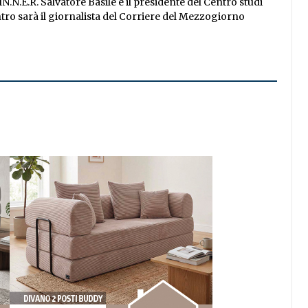
.N.E.R. Salvatore Basile e il presidente del Centro studi
ontro sarà il giornalista del Corriere del Mezzogiorno