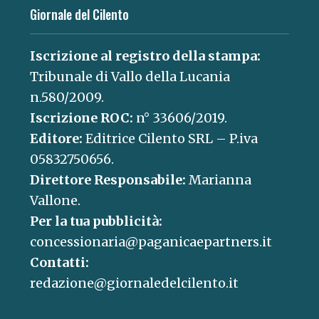
Giornale del Cilento
Iscrizione al registro della stampa:
Tribunale di Vallo della Lucania
n.580/2009.
Iscrizione ROC:
n° 33606/2019.
Editore:
Editrice Cilento SRL – P.iva
05832750656.
Direttore Responsabile:
Marianna
Vallone.
Per la tua pubblicità:
concessionaria@paganicaepartners.it
Contatti:
redazione@giornaledelcilento.it