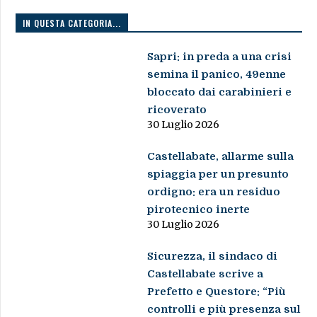
IN QUESTA CATEGORIA...
Sapri: in preda a una crisi
semina il panico, 49enne
bloccato dai carabinieri e
ricoverato
30 Luglio 2026
Castellabate, allarme sulla
spiaggia per un presunto
ordigno: era un residuo
pirotecnico inerte
30 Luglio 2026
Sicurezza, il sindaco di
Castellabate scrive a
Prefetto e Questore: “Più
controlli e più presenza sul