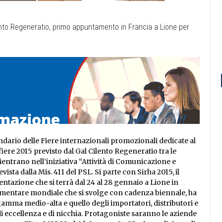
ndario delle Fiere internazionali promozionali dedicate al
fiere 2015 previsto dal Gal Cilento Regeneratio tra le
ientrano nell’iniziativa “Attività di Comunicazione e
a dalla Mis. 411 del PSL. Si parte con Sirha 2015, il
ntazione che si terrà dal 24 al 28 gennaio a Lione in
alimentare mondiale che si svolge con cadenza biennale, ha
gamma medio-alta e quello degli importatori, distributori e
di eccellenza e di nicchia. Protagoniste saranno le aziende