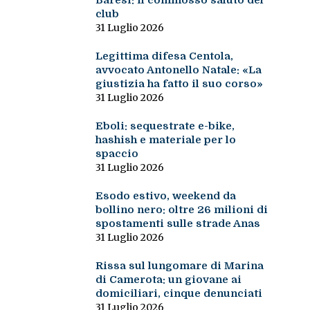
Baresi: il commosso saluto del
club
31 Luglio 2026
Legittima difesa Centola,
avvocato Antonello Natale: «La
giustizia ha fatto il suo corso»
31 Luglio 2026
Eboli: sequestrate e-bike,
hashish e materiale per lo
spaccio
31 Luglio 2026
Esodo estivo, weekend da
bollino nero: oltre 26 milioni di
spostamenti sulle strade Anas
31 Luglio 2026
Rissa sul lungomare di Marina
di Camerota: un giovane ai
domiciliari, cinque denunciati
31 Luglio 2026