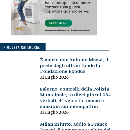
IN QUESTA CATEGORIA...
È morto don Antonio Mazzi, il
prete degli ultimi fondò la
Fondazione Exodus
31 Luglio 2026
Salerno, controlli della Polizia
Municipale: in dieci giorni 684
verbali, 44 veicoli rimossi e
sanzioni sui monopattini
31 Luglio 2026
Milan in lutto, addio a Franco