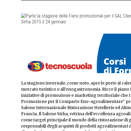
La stagione invernale, come noto, apre le porte al cale
mercato turistico e all’enogastronomia. Ricco il piano 
iniziative di promozione e marketing territoriale che r
Promozione per il Comparto Eno-agroalimentare” previst
Salone Internazionale Ristorazione Hotellerie ed Alime
Francia. Il Salone Sirha, vetrina dell’eccellenza agro
come target principale il mondo della ristorazione di 
responsabili degli acquisti di prodotti agroalimentari 