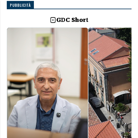
PUBBLICITÀ
GDC Short