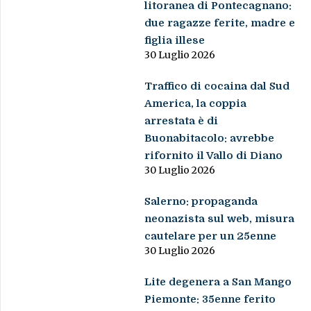
litoranea di Pontecagnano:
due ragazze ferite, madre e
figlia illese
30 Luglio 2026
Traffico di cocaina dal Sud
America, la coppia
arrestata è di
Buonabitacolo: avrebbe
rifornito il Vallo di Diano
30 Luglio 2026
Salerno: propaganda
neonazista sul web, misura
cautelare per un 25enne
30 Luglio 2026
Lite degenera a San Mango
Piemonte: 35enne ferito