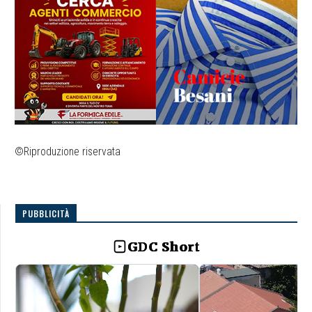
©Riproduzione riservata
PUBBLICITÀ
GDC Short